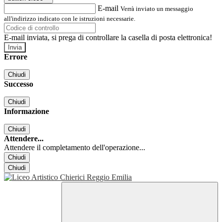
E-mail
Verrà inviato un messaggio
all'indirizzo indicato con le istruzioni necessarie.
E-mail inviata, si prega di controllare la casella di posta elettronica!
Errore
Chiudi
Successo
Chiudi
Informazione
Chiudi
Attendere...
Attendere il completamento dell'operazione...
Chiudi
Chiudi