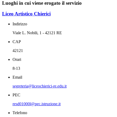
Luoghi in cui viene erogato il servizio
Liceo Artistico Chierici
Indirizzo
Viale L. Nobili, 1 - 42121 RE
CAP
42121
Orari
8-13
Email
segreteria@liceochierici-re.edu.it
PEC
resd01000l@pec.istruzione.it
Telefono