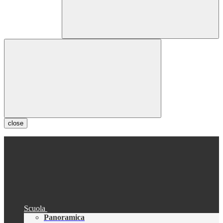
close
Scuola
Panoramica