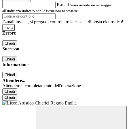
E-mail
Verrà inviato un messaggio
all'indirizzo indicato con le istruzioni necessarie.
E-mail inviata, si prega di controllare la casella di posta elettronica!
Errore
Chiudi
Successo
Chiudi
Informazione
Chiudi
Attendere...
Attendere il completamento dell'operazione...
Chiudi
Chiudi