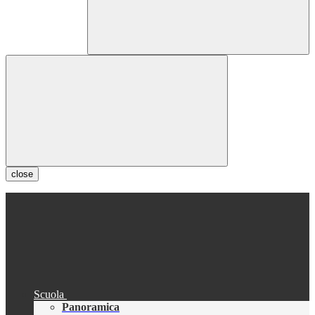
close
Scuola
Panoramica