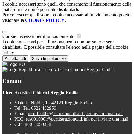
I cookie necessari sono quelli che consentono il funzionamento della
piattaforma e non è possibile disabilitarli.
Per conoscere quali sono i cookie necessari al funzionamento potete
visionare la
COOKIE POLICY
.
Cookie necessari per il funzionamento
I cookie necessari per il funzionamento non possono essere
disabilitati. È possibile consultare l'elenco nella pagina della cookie
policy.
Accetta tutti
Salva le preferenze
Liceo Artistico Chierici Reggio Emilia
Contatti
Liceo Artistico Chierici Reggio Emilia
Viale L. Nobili, 1 - 42121 Reggio Emilia
Tel:
Tel. 0522 432950
Email:
resd01000l@istruzione.it
Link per inviare una mail
PEC:
resd01000l@pec.istruzione.it
Link per inviare una mail
C.F.: 80013050358