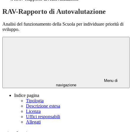
RAV-Rapporto di Autovalutazione
Analisi del funzionamento della Scuola per individuare priorità di
sviluppo.
Menu di
navigazione
Indice pagina
Tipologia
Descrizione estesa
Licenza
Uffici responsabili
Allegati