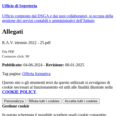
Ufficio di Segreteria
Ufficio composto dal DSGA e dai suoi collaboratori, si occupa della
gestione dei servizi contabili e amministrativi dell’Istituto
Allegati
R.A.V. triennio 2022 - 25.pdf
File PDF
Contatore click: 90
Pubblicato:
04-06-2024 -
Revisione:
08-01-2025
Tag pagina:
Offerta formativa
Questo sito o gli strumenti terzi da questo utilizzati si avvalgono di
cookie necessari al funzionamento ed utili alle finalità illustrate nella
COOKIE POLICY
.
Personalizza
Rifiuta tutti
i cookies
Accetta tutti
i cookies
Gestione cookie
In questa schermata è possibile scegliere quali cookie consentire.