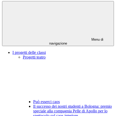
Menu di
navigazione
I progetti delle classi
Progetti teatro
Può esserci caos
Il successo dei nostri studenti a Bologna: premio
speciale alla compagnia Pelle di Apollo per lo
spettacolo sul caos interiore