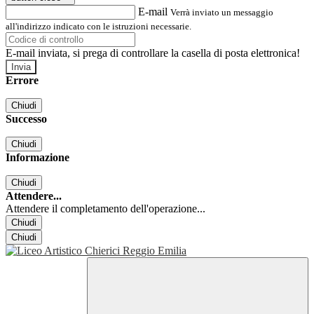
E-mail
Verrà inviato un messaggio
all'indirizzo indicato con le istruzioni necessarie.
E-mail inviata, si prega di controllare la casella di posta elettronica!
Errore
Chiudi
Successo
Chiudi
Informazione
Chiudi
Attendere...
Attendere il completamento dell'operazione...
Chiudi
Chiudi