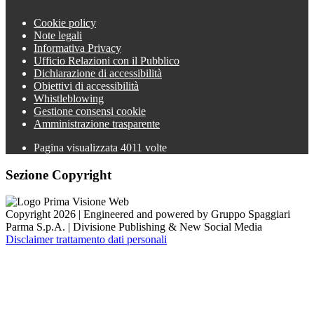
Cookie policy
Note legali
Informativa Privacy
Ufficio Relazioni con il Pubblico
Dichiarazione di accessibilità
Obiettivi di accessibilità
Whistleblowing
Gestione consensi cookie
Amministrazione trasparente
Pagina visualizzata
4011
volte
Sezione Copyright
Copyright 2026 | Engineered and powered by Gruppo Spaggiari
Parma S.p.A. | Divisione Publishing & New Social Media
Disclaimer trattamento dati personali