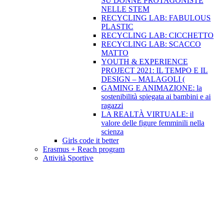
SU DONNE PROTAGONISTE
NELLE STEM
RECYCLING LAB: FABULOUS
PLASTIC
RECYCLING LAB: CICCHETTO
RECYCLING LAB: SCACCO
MATTO
YOUTH & EXPERIENCE
PROJECT 2021: IL TEMPO E IL
DESIGN – MALAGOLI (
GAMING E ANIMAZIONE: la
sostenibilità spiegata ai bambini e ai
ragazzi
LA REALTÀ VIRTUALE: il
valore delle figure femminili nella
scienza
Girls code it better
Erasmus + Reach program
Attività Sportive