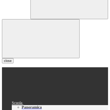
close
Scuola
Panoramica