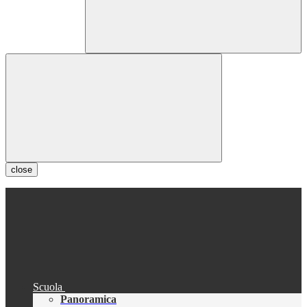
close
Scuola
Panoramica