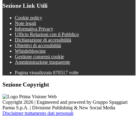
Sezione Link Utili
Cookie policy
Note legali
Informativa Privacy
Ufficio Relazioni con il Pubblico
Dichiarazione di accessibilità
Obiettivi di accessibilità
Whistleblowing
Gestione consensi cookie
Amministrazione trasparente
Pagina visualizzata
870517
volte
Sezione Copyright
Copyright 2026 | Engineered and powered by Gruppo Spaggiari
Parma S.p.A. | Divisione Publishing & New Social Media
Disclaimer trattamento dati personali