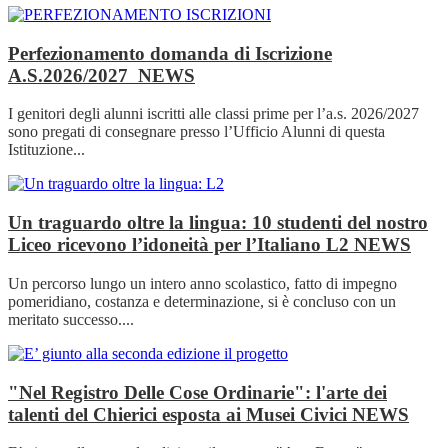
Perfezionamento domanda di Iscrizione
A.S.2026/2027
NEWS
I genitori degli alunni iscritti alle classi prime per l’a.s. 2026/2027
sono pregati di consegnare presso l’Ufficio Alunni di questa
Istituzione...
Un traguardo oltre la lingua: 10 studenti del nostro
Liceo ricevono l’idoneità per l’Italiano L2
NEWS
Un percorso lungo un intero anno scolastico, fatto di impegno
pomeridiano, costanza e determinazione, si è concluso con un
meritato successo....
"Nel Registro Delle Cose Ordinarie": l'arte dei
talenti del Chierici esposta ai Musei Civici
NEWS