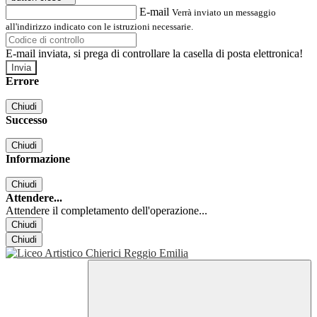
E-mail
Verrà inviato un messaggio
all'indirizzo indicato con le istruzioni necessarie.
E-mail inviata, si prega di controllare la casella di posta elettronica!
Errore
Chiudi
Successo
Chiudi
Informazione
Chiudi
Attendere...
Attendere il completamento dell'operazione...
Chiudi
Chiudi