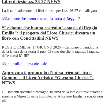
Libri di testo a.s. 26-27
NEWS
La lista di adozione dei libri di testo per l'a.s. 26-27 è in allegato
“Le donne che hanno costruito la storia di Reggio
Emilia”: il progetto del Liceo Chierici diventa un
libro con Concittadini
NEWS
REGGIO EMILIA, 17 GIUGNO 2026 – Cambiare il paradigma
della lettura della storia si può. Ci sono riuscite le ragazze i ragazzi
delle classi IG IIIE,...
Approvato il protocollo d’intesa triennale tra il
Comune e il Liceo Artistico “Gaetano Chierici”.
NEWS
Gli studenti diventano protagonisti attivi della vita culturale cittadina
insieme a Musei Civici e Biblioteche A Reggio Emilia la scuola non
più...