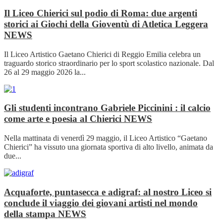
Il Liceo Chierici sul podio di Roma: due argenti
storici ai Giochi della Gioventù di Atletica Leggera
NEWS
Il Liceo Artistico Gaetano Chierici di Reggio Emilia celebra un
traguardo storico straordinario per lo sport scolastico nazionale. Dal
26 al 29 maggio 2026 la...
Gli studenti incontrano Gabriele Piccinini : il calcio
come arte e poesia al Chierici
NEWS
Nella mattinata di venerdì 29 maggio, il Liceo Artistico “Gaetano
Chierici” ha vissuto una giornata sportiva di alto livello, animata da
due...
Acquaforte, puntasecca e adigraf: al nostro Liceo si
conclude il viaggio dei giovani artisti nel mondo
della stampa
NEWS