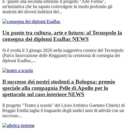
E’ giunto alla seconda edizione il progetto "Arte Forma",
un'iniziativa che ha saputo coinvolgere in modo profondo gli
studenti dei diversi indirizzi del...
Un ponte tra cultura, arte e futuro: al Tecnopolo la
consegna dei diplomi EsaBac
NEWS
Si è svolta il 3 giungo 2026 nella suggestiva cornice del Tecnopolo
(Parco Innovazione delle Reggiane) la cerimonia di consegna dei
diplomi EsaBac,...
Il successo dei nostri studenti a Bologna: premio
speciale alla compagnia Pelle di Apollo per lo
spettacolo sul caos interiore
NEWS
Il progetto "Teatro a scuola" del Liceo Artistico Gaetano Chierici di
Reggio Emilia taglia il traguardo degli undici anni di attività con un
successo...