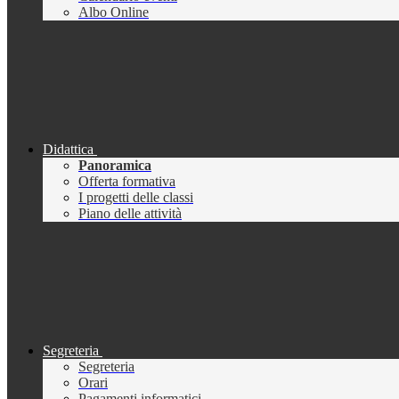
Albo Online
Didattica
Panoramica
Offerta formativa
I progetti delle classi
Piano delle attività
Segreteria
Segreteria
Orari
Pagamenti informatici