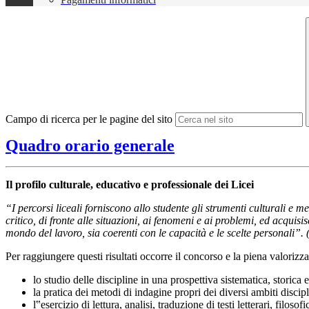
Campo di ricerca per le pagine del sito
Quadro orario generale
Il profilo culturale, educativo e professionale dei Licei
“I percorsi liceali forniscono allo studente gli strumenti culturali e 
critico, di fronte alle situazioni, ai fenomeni e ai problemi, ed acqui
mondo del lavoro, sia coerenti con le capacità e le scelte personali”
Per raggiungere questi risultati occorre il concorso e la piena valorizzaz
lo studio delle discipline in una prospettiva sistematica, storica e 
la pratica dei metodi di indagine propri dei diversi ambiti discipl
l‟esercizio di lettura, analisi, traduzione di testi letterari, filosofi