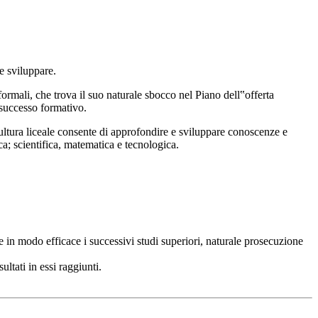
 e sviluppare.
nformali, che trova il suo naturale sbocco nel Piano dell‟offerta
l successo formativo.
a cultura liceale consente di approfondire e sviluppare conoscenze e
a; scientifica, matematica e tecnologica.
 in modo efficace i successivi studi superiori, naturale prosecuzione
ultati in essi raggiunti.