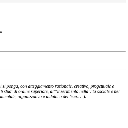
e
li si ponga, con atteggiamento razionale, creativo, progettuale e
i studi di ordine superiore, all‟inserimento nella vita sociale e nel
amentale, organizzativo e didattico dei licei…”
).