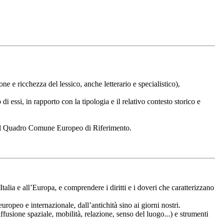
one e ricchezza del lessico, anche letterario e specialistico),
i essi, in rapporto con la tipologia e il relativo contesto storico e
 del Quadro Comune Europeo di Riferimento.
Italia e all’Europa, e comprendere i diritti e i doveri che caratterizzano
uropeo e internazionale, dall’antichità sino ai giorni nostri.
iffusione spaziale, mobilità, relazione, senso del luogo...) e strumenti