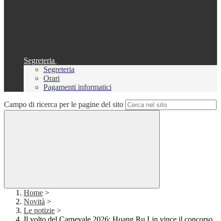
Segreteria
Segreteria
Orari
Pagamenti informatici
Campo di ricerca per le pagine del sito
Home
>
Novità
>
Le notizie
>
Il volto del Carnevale 2026: Huang Ru Lin vince il concorso