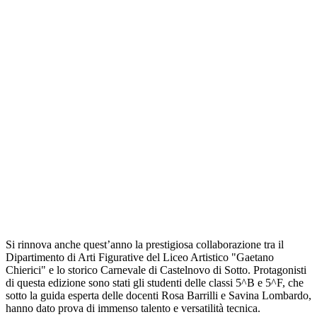
Si rinnova anche quest’anno la prestigiosa collaborazione tra il
Dipartimento di Arti Figurative del Liceo Artistico "Gaetano
Chierici" e lo storico Carnevale di Castelnovo di Sotto. Protagonisti
di questa edizione sono stati gli studenti delle classi 5^B e 5^F, che
sotto la guida esperta delle docenti Rosa Barrilli e Savina Lombardo,
hanno dato prova di immenso talento e versatilità tecnica.