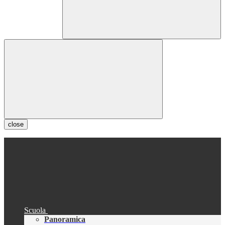
close
Scuola
Panoramica