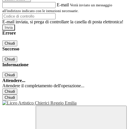
E-mail
Verrà inviato un messaggio
all'indirizzo indicato con le istruzioni necessarie.
E-mail inviata, si prega di controllare la casella di posta elettronica!
Errore
Chiudi
Successo
Chiudi
Informazione
Chiudi
Attendere...
Attendere il completamento dell'operazione...
Chiudi
Chiudi