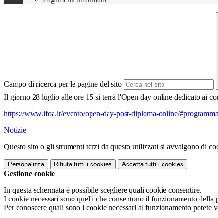
Campo di ricerca per le pagine del sito
Il giorno 28 luglio alle ore 15 si terrà l'Open day online dedicato ai c
https://www.ifoa.it/evento/open-day-post-diploma-online/#programm
Notizie
Questo sito o gli strumenti terzi da questo utilizzati si avvalgono di coo
Personalizza
Rifiuta tutti
i cookies
Accetta tutti
i cookies
Gestione cookie
In questa schermata è possibile scegliere quali cookie consentire.
I cookie necessari sono quelli che consentono il funzionamento della pi
Per conoscere quali sono i cookie necessari al funzionamento potete v