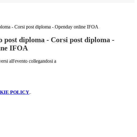
ploma - Corsi post diploma - Openday online IFOA
 post diploma - Corsi post diploma -
ine IFOA
versi all'evento collegandosi a
KIE POLICY
.