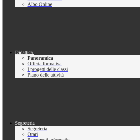
Albo Online
Didattica
Panoramica
Offerta formativa
I progetti delle classi
Piano delle attività
Segreteria
Segreteria
Orari
Pagamenti informatici