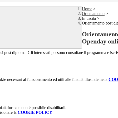
Home
>
Orientamento
>
In uscita
>
Orientamento post di
Orientamento
Openday onl
orsi post diploma. Gli interessati possono consultare il programma e iscri
a
kie necessari al funzionamento ed utili alle finalità illustrate nella
COO
attaforma e non è possibile disabilitarli.
isionare la
COOKIE POLICY
.