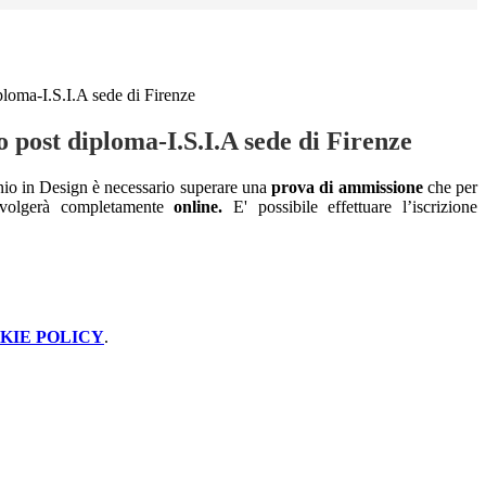
loma-I.S.I.A sede di Firenze
 post diploma-I.S.I.A sede di Firenze
nio in Design è necessario superare una
prova di ammissione
che per
svolgerà completamente
online.
E' possibile effettuare l’iscrizione
KIE POLICY
.