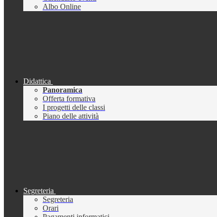
Albo Online
Didattica
Panoramica
Offerta formativa
I progetti delle classi
Piano delle attività
Segreteria
Segreteria
Orari
Pagamenti informatici