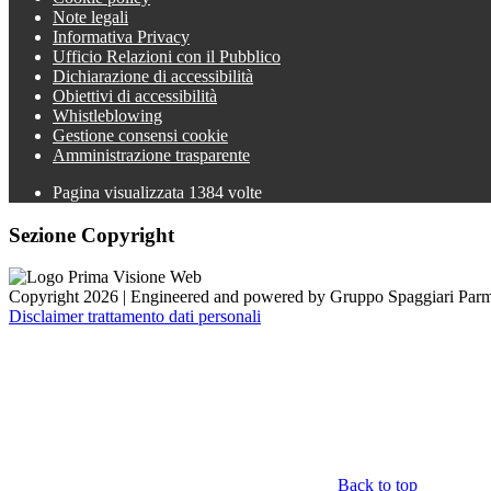
Note legali
Informativa Privacy
Ufficio Relazioni con il Pubblico
Dichiarazione di accessibilità
Obiettivi di accessibilità
Whistleblowing
Gestione consensi cookie
Amministrazione trasparente
Pagina visualizzata
1384
volte
Sezione Copyright
Copyright 2026 | Engineered and powered by Gruppo Spaggiari Parm
Disclaimer trattamento dati personali
Back to top