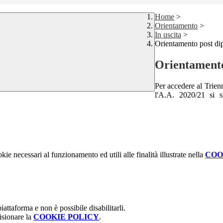
Home
>
Orientamento
>
In uscita
>
Orientamento post dip
Orientamento
Per accedere al Trien
l'A.A. 2020/21 si 
kie necessari al funzionamento ed utili alle finalità illustrate nella
COO
attaforma e non è possibile disabilitarli.
isionare la
COOKIE POLICY
.