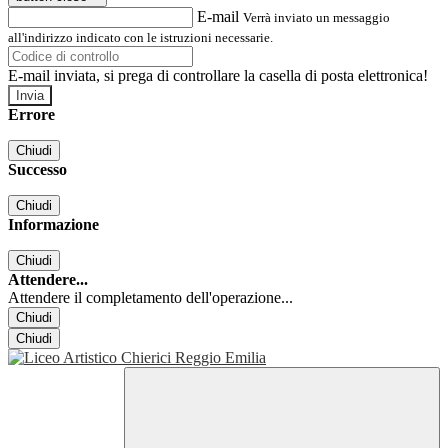
E-mail
Verrà inviato un messaggio
all'indirizzo indicato con le istruzioni necessarie.
E-mail inviata, si prega di controllare la casella di posta elettronica!
Errore
Chiudi
Successo
Chiudi
Informazione
Chiudi
Attendere...
Attendere il completamento dell'operazione...
Chiudi
Chiudi