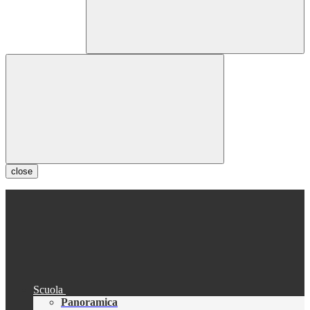
close
Scuola
Panoramica