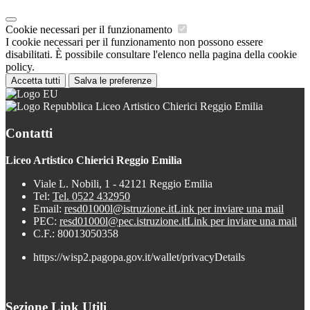
Cookie necessari per il funzionamento
I cookie necessari per il funzionamento non possono essere
disabilitati. È possibile consultare l'elenco nella pagina della cookie
policy.
Accetta tutti
Salva le preferenze
Liceo Artistico Chierici Reggio Emilia
Contatti
Liceo Artistico Chierici Reggio Emilia
Viale L. Nobili, 1 - 42121 Reggio Emilia
Tel:
Tel. 0522 432950
Email:
resd01000l@istruzione.it
Link per inviare una mail
PEC:
resd01000l@pec.istruzione.it
Link per inviare una mail
C.F.: 80013050358
https://wisp2.pagopa.gov.it/wallet/privacyDetails
Sezione Link Utili