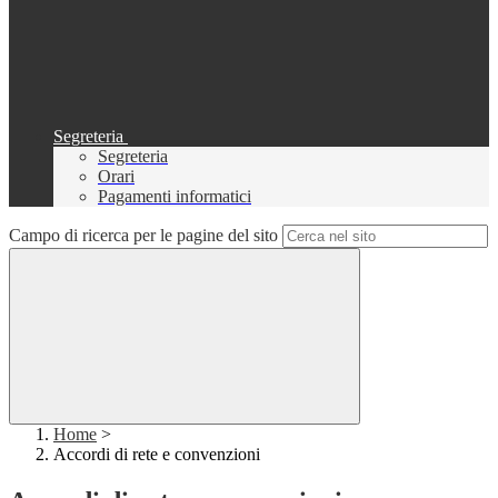
Segreteria
Segreteria
Orari
Pagamenti informatici
Campo di ricerca per le pagine del sito
Home
>
Accordi di rete e convenzioni