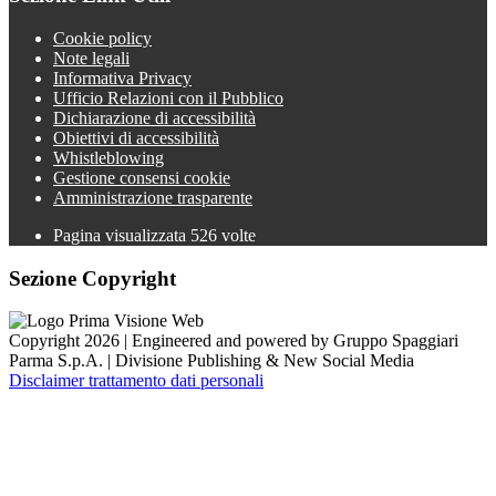
Cookie policy
Note legali
Informativa Privacy
Ufficio Relazioni con il Pubblico
Dichiarazione di accessibilità
Obiettivi di accessibilità
Whistleblowing
Gestione consensi cookie
Amministrazione trasparente
Pagina visualizzata
526
volte
Sezione Copyright
Copyright 2026 | Engineered and powered by Gruppo Spaggiari
Parma S.p.A. | Divisione Publishing & New Social Media
Disclaimer trattamento dati personali