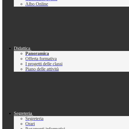
Albo Online
Didattica
Panoramica
Offerta formativa
I progetti delle classi
Piano delle attività
Segreteria
Segreteria
Orari
Pagamenti informatici