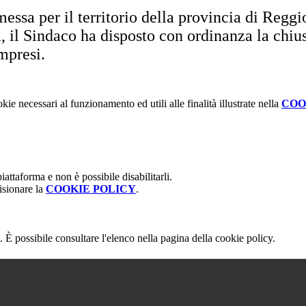
essa per il territorio della provincia di Reggi
, il Sindaco ha disposto con ordinanza la chius
ompresi.
kie necessari al funzionamento ed utili alle finalità illustrate nella
COO
attaforma e non è possibile disabilitarli.
isionare la
COOKIE POLICY
.
 È possibile consultare l'elenco nella pagina della cookie policy.