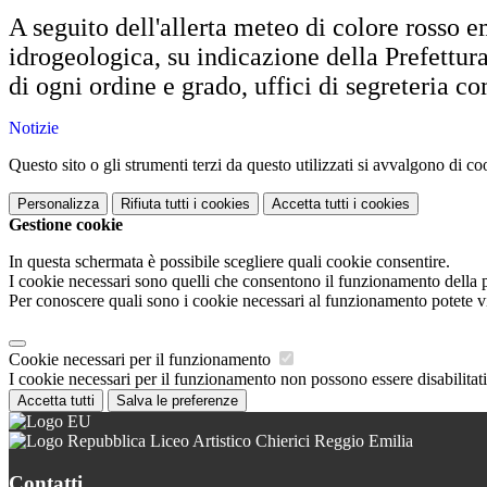
A seguito dell'allerta meteo di colore rosso em
idrogeologica, su indicazione della Prefettura
di ogni ordine e grado, uffici di segreteria c
Notizie
Questo sito o gli strumenti terzi da questo utilizzati si avvalgono di coo
Personalizza
Rifiuta tutti
i cookies
Accetta tutti
i cookies
Gestione cookie
In questa schermata è possibile scegliere quali cookie consentire.
I cookie necessari sono quelli che consentono il funzionamento della pi
Per conoscere quali sono i cookie necessari al funzionamento potete v
Cookie necessari per il funzionamento
I cookie necessari per il funzionamento non possono essere disabilitati.
Accetta tutti
Salva le preferenze
Liceo Artistico Chierici Reggio Emilia
Contatti