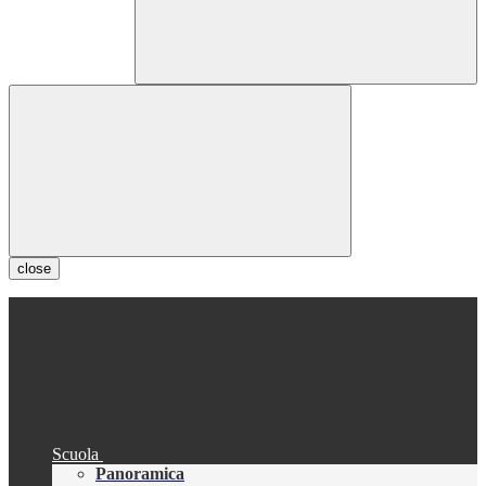
close
Scuola
Panoramica