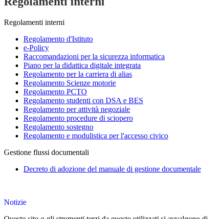
Regolamenti interni
Regolamenti interni
Regolamento d'Istituto
e-Policy
Raccomandazioni per la sicurezza informatica
Piano per la didattica digitale integrata
Regolamento per la carriera di alias
Regolamento Scienze motorie
Regolamento PCTO
Regolamento studenti con DSA e BES
Regolamento per attività negoziale
Regolamento procedure di sciopero
Regolamento sostegno
Regolamento e modulistica per l'accesso civico
Gestione flussi documentali
Decreto di adozione del manuale di gestione documentale
Notizie
Questo sito o gli strumenti terzi da questo utilizzati si avvalgono di