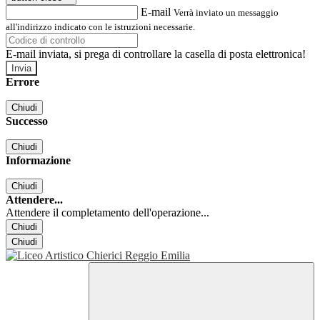
E-mail
Verrà inviato un messaggio
all'indirizzo indicato con le istruzioni necessarie.
E-mail inviata, si prega di controllare la casella di posta elettronica!
Errore
Chiudi
Successo
Chiudi
Informazione
Chiudi
Attendere...
Attendere il completamento dell'operazione...
Chiudi
Chiudi