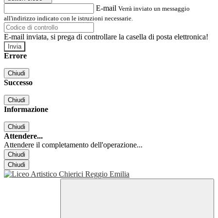
E-mail
Verrà inviato un messaggio
all'indirizzo indicato con le istruzioni necessarie.
E-mail inviata, si prega di controllare la casella di posta elettronica!
Errore
Chiudi
Successo
Chiudi
Informazione
Chiudi
Attendere...
Attendere il completamento dell'operazione...
Chiudi
Chiudi