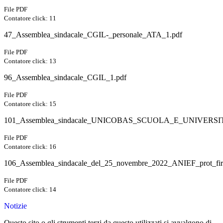
File PDF
Contatore click: 11
47_Assemblea_sindacale_CGIL-_personale_ATA_1.pdf
File PDF
Contatore click: 13
96_Assemblea_sindacale_CGIL_1.pdf
File PDF
Contatore click: 15
101_Assemblea_sindacale_UNICOBAS_SCUOLA_E_UNIVERSIT
File PDF
Contatore click: 16
106_Assemblea_sindacale_del_25_novembre_2022_ANIEF_prot_fi
File PDF
Contatore click: 14
Notizie
Questo sito o gli strumenti terzi da questo utilizzati si avvalgono di