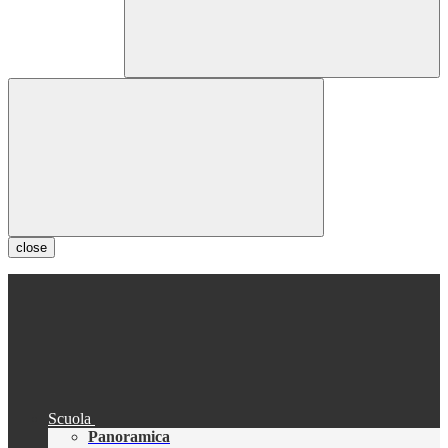
close
Scuola
Panoramica