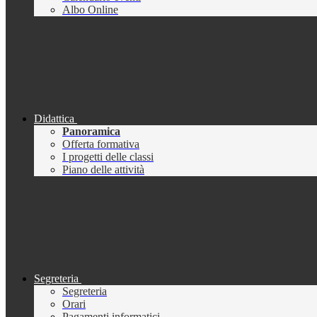
Albo Online
Didattica
Panoramica
Offerta formativa
I progetti delle classi
Piano delle attività
Segreteria
Segreteria
Orari
Pagamenti informatici