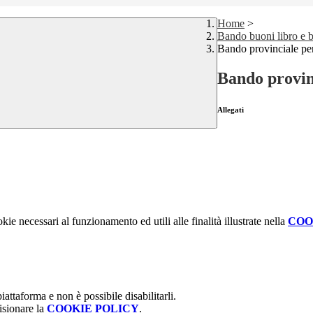
Home
>
Bando buoni libro e b
Bando provinciale per
Bando provinc
Allegati
kie necessari al funzionamento ed utili alle finalità illustrate nella
COO
attaforma e non è possibile disabilitarli.
isionare la
COOKIE POLICY
.