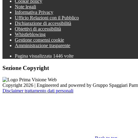
Cookie policy
Note legali
Informativa Privacy
Ufficio Relazioni con il Pubblico
Dichiarazione di accessibilità
Obiettivi di accessibilità
Whistleblowing
Gestione consensi cookie
Amministrazione trasparente
Pagina visualizzata
1446
volte
Sezione Copyright
Copyright 2026 | Engineered and powered by Gruppo Spaggiari Parm
Disclaimer trattamento dati personali