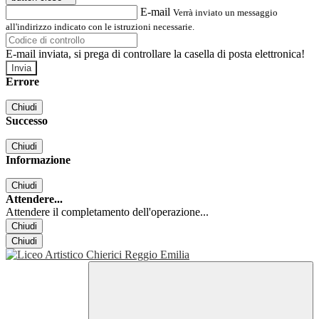
E-mail
Verrà inviato un messaggio
all'indirizzo indicato con le istruzioni necessarie.
E-mail inviata, si prega di controllare la casella di posta elettronica!
Errore
Chiudi
Successo
Chiudi
Informazione
Chiudi
Attendere...
Attendere il completamento dell'operazione...
Chiudi
Chiudi