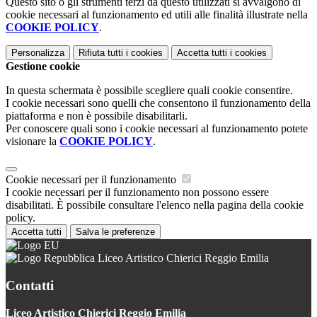
Questo sito o gli strumenti terzi da questo utilizzati si avvalgono di
cookie necessari al funzionamento ed utili alle finalità illustrate nella
COOKIE POLICY
.
Personalizza
Rifiuta tutti
i cookies
Accetta tutti
i cookies
Gestione cookie
In questa schermata è possibile scegliere quali cookie consentire.
I cookie necessari sono quelli che consentono il funzionamento della
piattaforma e non è possibile disabilitarli.
Per conoscere quali sono i cookie necessari al funzionamento potete
visionare la
COOKIE POLICY
.
Cookie necessari per il funzionamento
I cookie necessari per il funzionamento non possono essere
disabilitati. È possibile consultare l'elenco nella pagina della cookie
policy.
Accetta tutti
Salva le preferenze
Liceo Artistico Chierici Reggio Emilia
Contatti
Liceo Artistico Chierici Reggio Emilia