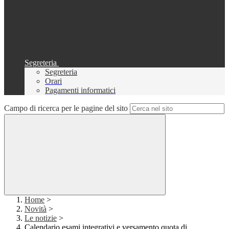
Segreteria
Segreteria
Orari
Pagamenti informatici
Campo di ricerca per le pagine del sito
Home
>
Novità
>
Le notizie
>
Calendario esami integrativi e versamento quota di