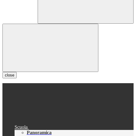
close
Scuola
Panoramica