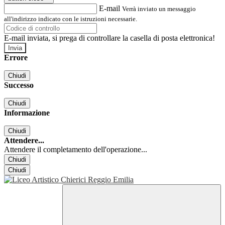
E-mail
Verrà inviato un messaggio
all'indirizzo indicato con le istruzioni necessarie.
E-mail inviata, si prega di controllare la casella di posta elettronica!
Errore
Chiudi
Successo
Chiudi
Informazione
Chiudi
Attendere...
Attendere il completamento dell'operazione...
Chiudi
Chiudi