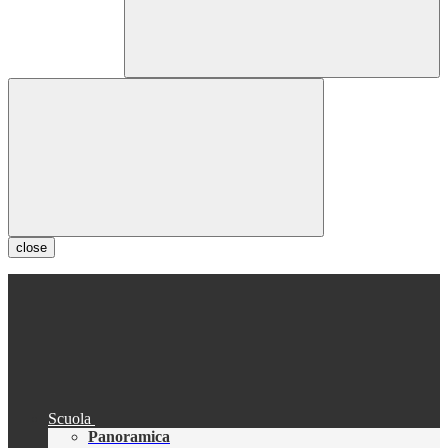
close
Scuola
Panoramica