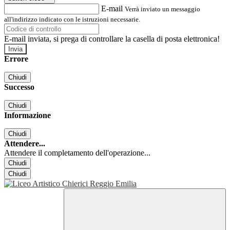
E-mail
Verrà inviato un messaggio
all'indirizzo indicato con le istruzioni necessarie.
E-mail inviata, si prega di controllare la casella di posta elettronica!
Errore
Chiudi
Successo
Chiudi
Informazione
Chiudi
Attendere...
Attendere il completamento dell'operazione...
Chiudi
Chiudi