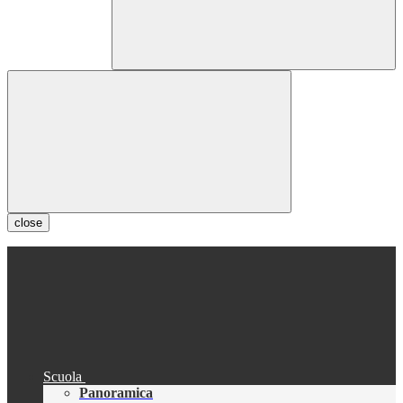
close
Scuola
Panoramica