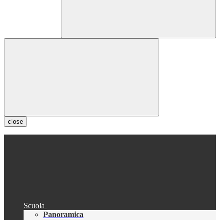
close
Scuola
Panoramica