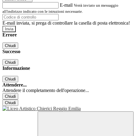
E-mail
Verrà inviato un messaggio
all'indirizzo indicato con le istruzioni necessarie.
E-mail inviata, si prega di controllare la casella di posta elettronica!
Errore
Chiudi
Successo
Chiudi
Informazione
Chiudi
Attendere...
Attendere il completamento dell'operazione...
Chiudi
Chiudi