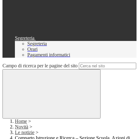
Segreteria
Segreteria
Orari
Pagamenti informatici
Campo di ricerca per le pagine del sito
Home
>
Novità
>
Le notizie
>
Comparto Istruzione e Ricerca – Sezione Scuola. Azioni di