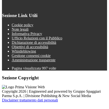
Sezione Link Utili
Cookie policy
Note legali
Informativa Privacy
Ufficio Relazioni con il Pubblico
Dichiarazione di accessibilità
Obiettivi di accessibilità
Whistleblowing
Gestione consensi cookie
Amministrazione trasparente
Pagina visualizzata
997
volte
Sezione Copyright
Copyright 2026 | Engineered and powered by Gruppo Spaggiari
Parma S.p.A. | Divisione Publishing & New Social Media
Disclaimer trattamento dati personali