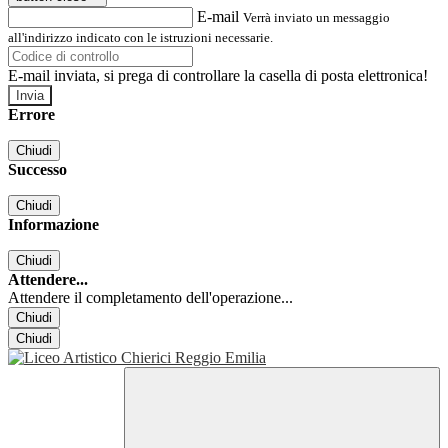
E-mail
Verrà inviato un messaggio
all'indirizzo indicato con le istruzioni necessarie.
E-mail inviata, si prega di controllare la casella di posta elettronica!
Errore
Chiudi
Successo
Chiudi
Informazione
Chiudi
Attendere...
Attendere il completamento dell'operazione...
Chiudi
Chiudi