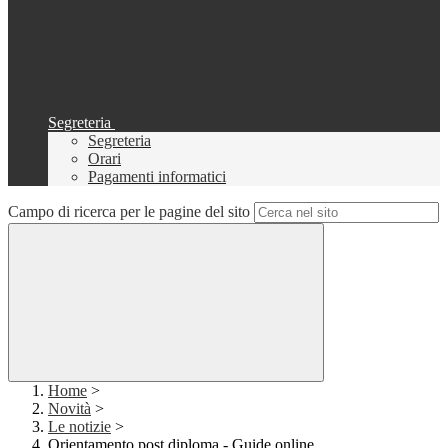
Segreteria
Segreteria
Orari
Pagamenti informatici
Campo di ricerca per le pagine del sito
Home
>
Novità
>
Le notizie
>
Orientamento post diploma - Guide online