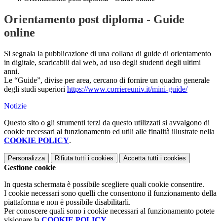
Orientamento post diploma - Guide
online
Si segnala la pubblicazione di una collana di guide di orientamento
in digitale, scaricabili dal web, ad uso degli studenti degli ultimi
anni.
Le “Guide”, divise per area, cercano di fornire un quadro generale
degli studi superiori
https://www.corriereuniv.it/mini-guide/
Notizie
Questo sito o gli strumenti terzi da questo utilizzati si avvalgono di
cookie necessari al funzionamento ed utili alle finalità illustrate nella
COOKIE POLICY
.
Personalizza
Rifiuta tutti
i cookies
Accetta tutti
i cookies
Gestione cookie
In questa schermata è possibile scegliere quali cookie consentire.
I cookie necessari sono quelli che consentono il funzionamento della
piattaforma e non è possibile disabilitarli.
Per conoscere quali sono i cookie necessari al funzionamento potete
visionare la
COOKIE POLICY
.