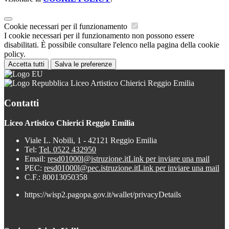
Cookie necessari per il funzionamento
I cookie necessari per il funzionamento non possono essere
disabilitati. È possibile consultare l'elenco nella pagina della cookie
policy.
Accetta tutti
Salva le preferenze
Liceo Artistico Chierici Reggio Emilia
Contatti
Liceo Artistico Chierici Reggio Emilia
Viale L. Nobili, 1 - 42121 Reggio Emilia
Tel:
Tel. 0522 432950
Email:
resd01000l@istruzione.it
Link per inviare una mail
PEC:
resd01000l@pec.istruzione.it
Link per inviare una mail
C.F.: 80013050358
https://wisp2.pagopa.gov.it/wallet/privacyDetails