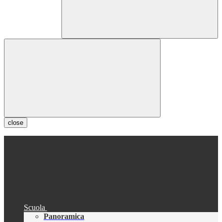
close
Scuola
Panoramica