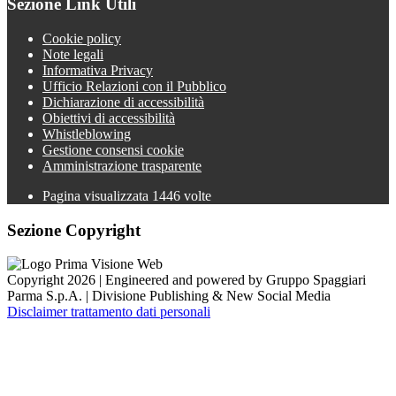
Sezione Link Utili
Cookie policy
Note legali
Informativa Privacy
Ufficio Relazioni con il Pubblico
Dichiarazione di accessibilità
Obiettivi di accessibilità
Whistleblowing
Gestione consensi cookie
Amministrazione trasparente
Pagina visualizzata
1446
volte
Sezione Copyright
Copyright 2026 | Engineered and powered by Gruppo Spaggiari
Parma S.p.A. | Divisione Publishing & New Social Media
Disclaimer trattamento dati personali