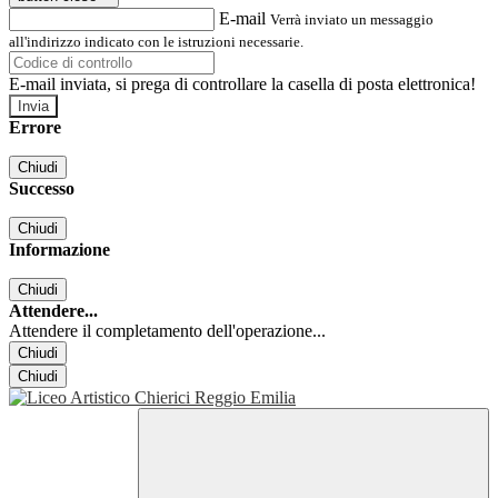
E-mail
Verrà inviato un messaggio
all'indirizzo indicato con le istruzioni necessarie.
E-mail inviata, si prega di controllare la casella di posta elettronica!
Errore
Chiudi
Successo
Chiudi
Informazione
Chiudi
Attendere...
Attendere il completamento dell'operazione...
Chiudi
Chiudi