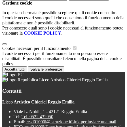
Gestione cookie
In questa schermata è possibile scegliere quali cookie consentire.
I cookie necessari sono quelli che consentono il funzionamento della
piattaforma e non è possibile disabilitarli.
Per conoscere quali sono i cookie necessari al funzionamento potete
visionare la
COOKIE POLICY
.
Cookie necessari per il funzionamento
I cookie necessari per il funzionamento non possono essere
disabilitati. È possibile consultare l'elenco nella pagina della cookie
policy.
Accetta tutti
Salva le preferenze
Liceo Artistico Chierici Reggio Emilia
Contatti
Liceo Artistico Chierici Reggio Emilia
Viale L. Nobili, 1 - 42121 Reggio Emilia
Tel:
Tel. 0522 432950
Email:
resd01000l@istruzione.it
Link per inviare una mail
PEC:
resd01000l@pec.istruzione.it
Link per inviare una mail