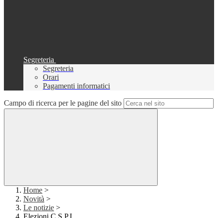
Segreteria
Segreteria
Orari
Pagamenti informatici
Campo di ricerca per le pagine del sito
Home
>
Novità
>
Le notizie
>
Elezioni C.S.P.I.