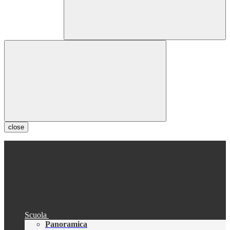
close
Scuola
Panoramica