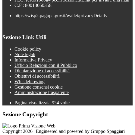
C.F.: 80013050358
https://wisp2.pagopa.gov.it/wallet/privacyDetails
Sezione Link Utili
Cookie policy
Note legali
Informativa Privacy
Ufficio Relazioni con il Pubblico
Dichiarazione di accessibilità
Obiettivi di accessibilità
Whistleblowing
Gestione consensi cookie
Amministrazione trasparente
Pagina visualizzata
954
volte
Sezione Copyright
Copyright 2026 | Engineered and powered by Gruppo Spaggiari