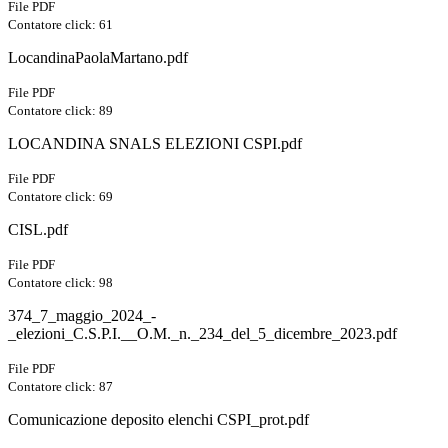
File PDF
Contatore click: 61
LocandinaPaolaMartano.pdf
File PDF
Contatore click: 89
LOCANDINA SNALS ELEZIONI CSPI.pdf
File PDF
Contatore click: 69
CISL.pdf
File PDF
Contatore click: 98
374_7_maggio_2024_-
_elezioni_C.S.P.I.__O.M._n._234_del_5_dicembre_2023.pdf
File PDF
Contatore click: 87
Comunicazione deposito elenchi CSPI_prot.pdf