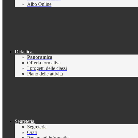
Albo Online
Didattica
Panoramica
Offerta formativa
I progetti delle classi
Piano delle attività
Segreteria
Segreteria
Orari
Pagamenti informatici