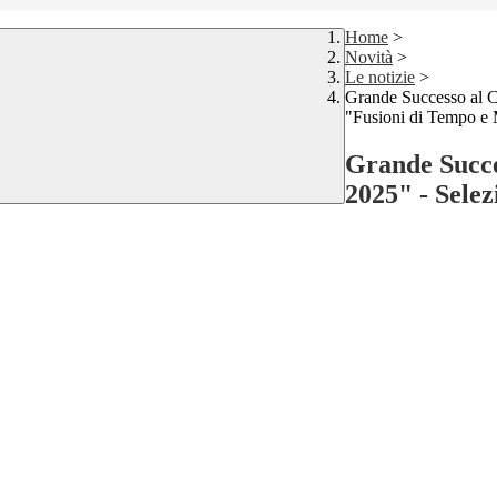
Home
>
Novità
>
Le notizie
>
Grande Successo al C
"Fusioni di Tempo e 
Grande Succe
2025" - Selez