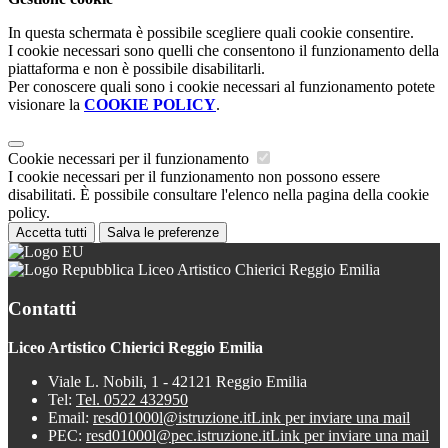
In questa schermata è possibile scegliere quali cookie consentire.
I cookie necessari sono quelli che consentono il funzionamento della
piattaforma e non è possibile disabilitarli.
Per conoscere quali sono i cookie necessari al funzionamento potete
visionare la
COOKIE POLICY
.
Cookie necessari per il funzionamento
I cookie necessari per il funzionamento non possono essere
disabilitati. È possibile consultare l'elenco nella pagina della cookie
policy.
Accetta tutti
Salva le preferenze
Liceo Artistico Chierici Reggio Emilia
Contatti
Liceo Artistico Chierici Reggio Emilia
Viale L. Nobili, 1 - 42121 Reggio Emilia
Tel:
Tel. 0522 432950
Email:
resd01000l@istruzione.it
Link per inviare una mail
PEC:
resd01000l@pec.istruzione.it
Link per inviare una mail