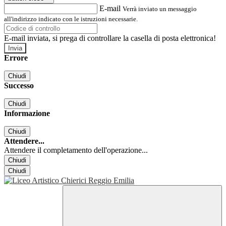
E-mail
Verrà inviato un messaggio
all'indirizzo indicato con le istruzioni necessarie.
E-mail inviata, si prega di controllare la casella di posta elettronica!
Errore
Chiudi
Successo
Chiudi
Informazione
Chiudi
Attendere...
Attendere il completamento dell'operazione...
Chiudi
Chiudi