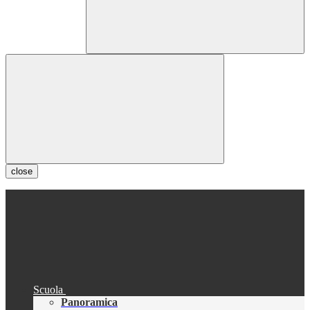
close
Scuola
Panoramica