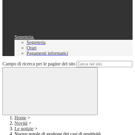
Segreteria
Segreteria
Orari
Pagamenti informatici
Campo di ricerca per le pagine del sito
Home
>
Novità
>
Le notizie
>
Nuove regole di gestione dei casi di positività