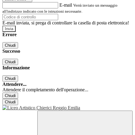
E-mail
Verrà inviato un messaggio
all'indirizzo indicato con le istruzioni necessarie.
E-mail inviata, si prega di controllare la casella di posta elettronica!
Errore
Chiudi
Successo
Chiudi
Informazione
Chiudi
Attendere...
Attendere il completamento dell'operazione...
Chiudi
Chiudi