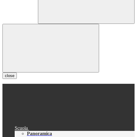
close
Scuola
Panoramica