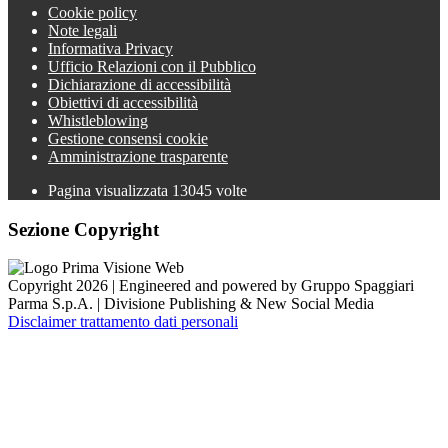
Cookie policy
Note legali
Informativa Privacy
Ufficio Relazioni con il Pubblico
Dichiarazione di accessibilità
Obiettivi di accessibilità
Whistleblowing
Gestione consensi cookie
Amministrazione trasparente
Pagina visualizzata
13045
volte
Sezione Copyright
Copyright 2026 | Engineered and powered by Gruppo Spaggiari
Parma S.p.A. | Divisione Publishing & New Social Media
Disclaimer trattamento dati personali