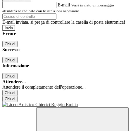
E-mail
Verrà inviato un messaggio
all'indirizzo indicato con le istruzioni necessarie.
E-mail inviata, si prega di controllare la casella di posta elettronica!
Errore
Chiudi
Successo
Chiudi
Informazione
Chiudi
Attendere...
Attendere il completamento dell'operazione...
Chiudi
Chiudi