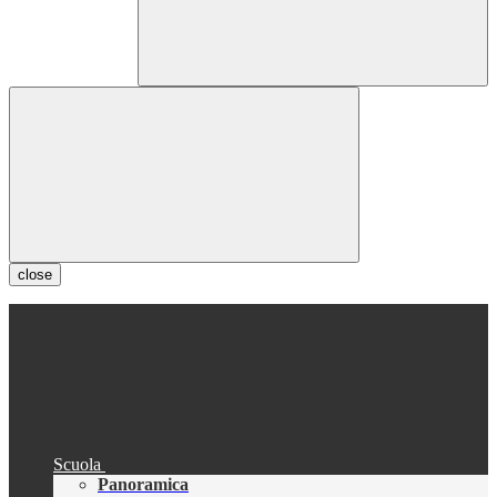
close
Scuola
Panoramica