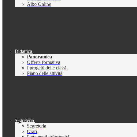
Albo Online
Didattica
Panoramica
Offerta formativa
I progetti delle classi
Piano delle attività
Segreteria
Segreteria
Orari
Pagamenti informatici