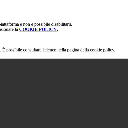
attaforma e non è possibile disabilitarli.
isionare la
COOKIE POLICY
.
 È possibile consultare l'elenco nella pagina della cookie policy.