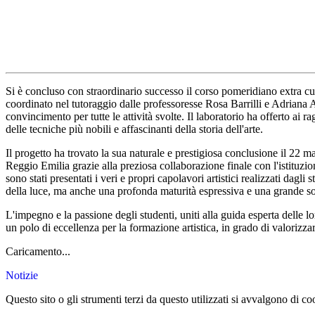
Si è concluso con straordinario successo il corso pomeridiano extra curri
coordinato nel tutoraggio dalle professoresse Rosa Barrilli e Adriana 
convincimento per tutte le attività svolte. Il laboratorio ha offerto ai
delle tecniche più nobili e affascinanti della storia dell'arte.
Il progetto ha trovato la sua naturale e prestigiosa conclusione il 22 ma
Reggio Emilia grazie alla preziosa collaborazione finale con l'istituzi
sono stati presentati i veri e propri capolavori artistici realizzati dag
della luce, ma anche una profonda maturità espressiva e una grande sod
L'impegno e la passione degli studenti, uniti alla guida esperta delle 
un polo di eccellenza per la formazione artistica, in grado di valorizzare
Caricamento...
Notizie
Questo sito o gli strumenti terzi da questo utilizzati si avvalgono di coo