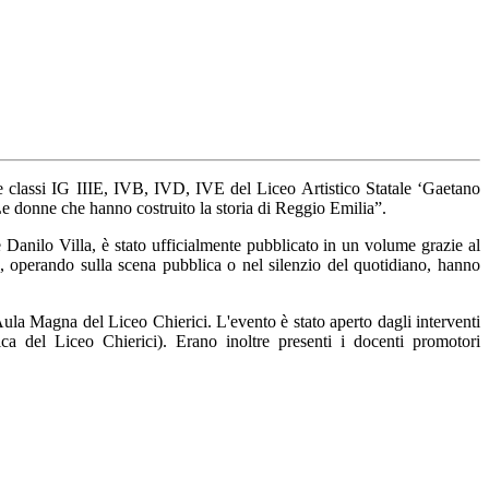
lle classi IG IIIE, IVB, IVD, IVE del Liceo Artistico Statale ‘Gaetano
e donne che hanno costruito la storia di Reggio Emilia”.
 Danilo Villa, è stato ufficialmente pubblicato in un volume grazie al
e, operando sulla scena pubblica o nel silenzio del quotidiano, hanno
'Aula Magna del Liceo Chierici. L'evento è stato aperto dagli interventi
ica del Liceo Chierici). Erano inoltre presenti i docenti promotori