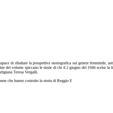
ace di ribaltare la prospettiva storiografica sul genere femminile, anti
ine del volume spiccano le storie di chi il 2 giugno del 1946 scelse la l
rtigiana Teresa Vergalli.