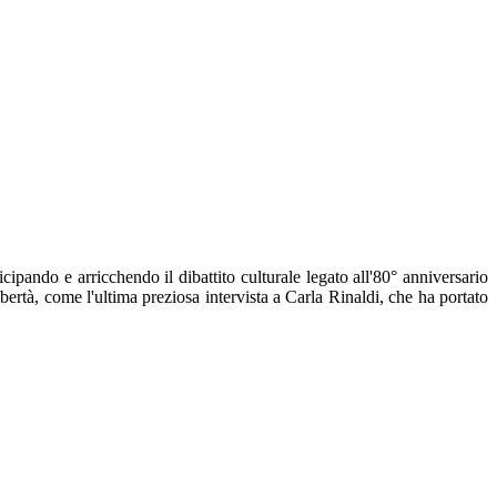
cipando e arricchendo il dibattito culturale legato all'80° anniversario
ibertà, come l'ultima preziosa intervista a Carla Rinaldi, che ha portato