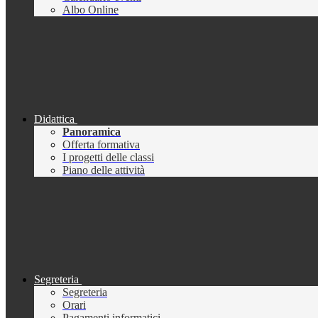
Albo Online
Didattica
Panoramica
Offerta formativa
I progetti delle classi
Piano delle attività
Segreteria
Segreteria
Orari
Pagamenti informatici