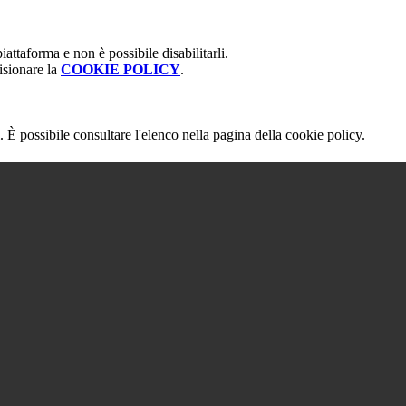
attaforma e non è possibile disabilitarli.
isionare la
COOKIE POLICY
.
 È possibile consultare l'elenco nella pagina della cookie policy.