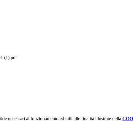
o1 (1).pdf
kie necessari al funzionamento ed utili alle finalità illustrate nella
COO