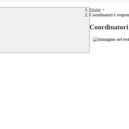
Home
>
Coordinatori e respons
Coordinatori 