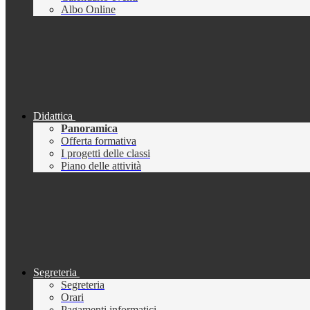
Albo Online
Didattica
Panoramica
Offerta formativa
I progetti delle classi
Piano delle attività
Segreteria
Segreteria
Orari
Pagamenti informatici