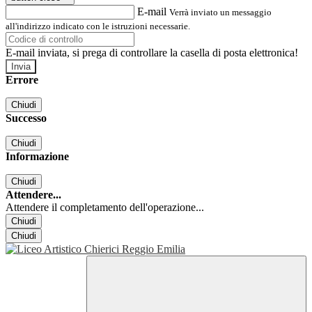
E-mail
Verrà inviato un messaggio
all'indirizzo indicato con le istruzioni necessarie.
E-mail inviata, si prega di controllare la casella di posta elettronica!
Errore
Chiudi
Successo
Chiudi
Informazione
Chiudi
Attendere...
Attendere il completamento dell'operazione...
Chiudi
Chiudi