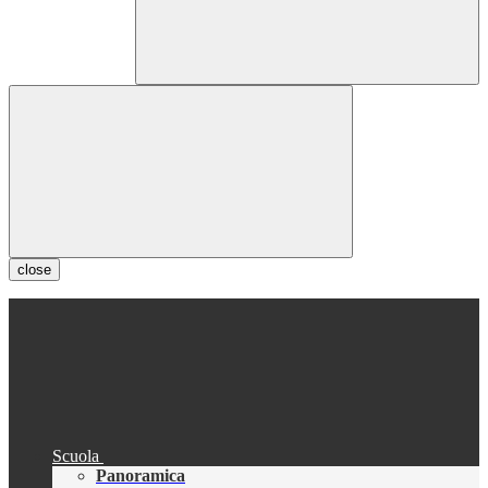
close
Scuola
Panoramica