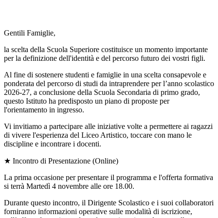
Gentili Famiglie,
la scelta della Scuola Superiore costituisce un momento importante
per la definizione dell'identità e del
percorso futuro dei vostri figli.
Al fine di sostenere studenti e famiglie in una scelta consapevole e
ponderata del percorso di studi da
intraprendere per l’anno scolastico
2026-27, a conclusione della Scuola Secondaria di primo grado,
questo Istituto ha predisposto un piano di proposte per
l'orientamento in ingresso.
Vi invitiamo a partecipare alle iniziative volte a permettere ai ragazzi
di vivere l'esperienza del Liceo
Artistico, toccare con mano le
discipline e incontrare i docenti.
★
Incontro di Presentazione (Online)
La prima occasione per presentare il programma e l'offerta formativa
si terrà
Martedì 4 novembre alle
ore 18.00
.
Durante questo incontro, il Dirigente Scolastico e i suoi collaboratori
forniranno informazioni operative
sulle modalità di iscrizione,