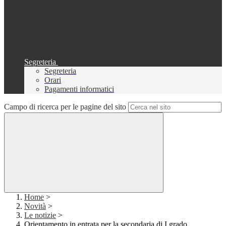
Segreteria
Segreteria
Orari
Pagamenti informatici
Campo di ricerca per le pagine del sito
Home
>
Novità
>
Le notizie
>
Orientamento in entrata per la secondaria di I grado