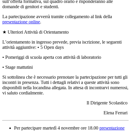
sull’offerta formativa, sul quadro orario e risponderanno alle
domande di
genitori e studenti.
La partecipazione avverrà tramite collegamento al link della
presentazione online
.
★
Ulteriori Attività di Orientamento
L’orientamento in ingresso prevede, previa iscrizione, le seguenti
attività aggiuntive:
•
5 Open days
•
Pomeriggi di scuola aperta
con attività di laboratorio
•
Stage mattutini
Si sottolinea che è necessario prenotare la partecipazione per tutti gli
incontri in presenza.
Tutti i dettagli relativi a queste attività sono
disponibili nella locandina allegata.
In attesa di incontrarvi numerosi,
vi saluto cordialmente.
Il Dirigente Scolastico
Elena Ferrari
Per partecipare martedì 4 novembre ore 18.00
presentazione