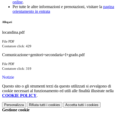
online
.
Per tutte le altre informazioni e prenotazioni, visitare la
pagina
orientamento in entrata
Allegati
locandina.pdf
File PDF
Contatore click: 429
Comunicazione+genitori+secondaria+I+grado.pdf
File PDF
Contatore click: 319
Notizie
Questo sito o gli strumenti terzi da questo utilizzati si avvalgono di
cookie necessari al funzionamento ed utili alle finalità illustrate nella
COOKIE POLICY
.
Personalizza
Rifiuta tutti
i cookies
Accetta tutti
i cookies
Gestione cookie