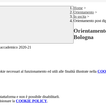
Home
>
Orientamento
>
In uscita
>
Orientamento post di
Orientamento
Bologna
no accademico 2020-21
kie necessari al funzionamento ed utili alle finalità illustrate nella
COO
attaforma e non è possibile disabilitarli.
isionare la
COOKIE POLICY
.