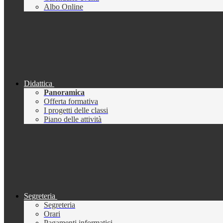
Albo Online
Didattica
Panoramica
Offerta formativa
I progetti delle classi
Piano delle attività
Segreteria
Segreteria
Orari
Pagamenti informatici