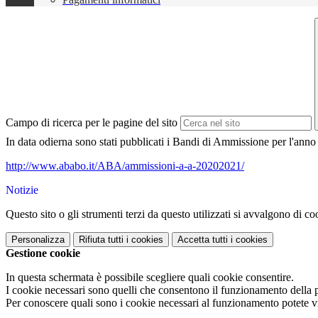
Campo di ricerca per le pagine del sito
In data odierna sono stati pubblicati i Bandi di Ammissione per l'an
http://www.ababo.it/ABA/ammissioni-a-a-20202021/
Notizie
Questo sito o gli strumenti terzi da questo utilizzati si avvalgono di coo
Personalizza
Rifiuta tutti
i cookies
Accetta tutti
i cookies
Gestione cookie
In questa schermata è possibile scegliere quali cookie consentire.
I cookie necessari sono quelli che consentono il funzionamento della pi
Per conoscere quali sono i cookie necessari al funzionamento potete v