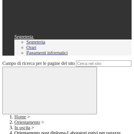
Segreteria
Segreteria
Orari
Pagamenti informatici
Campo di ricerca per le pagine del sito
Home
>
Orientamento
>
In uscita
>
Orientamento post diploma-Laboratori estivi per ragazze