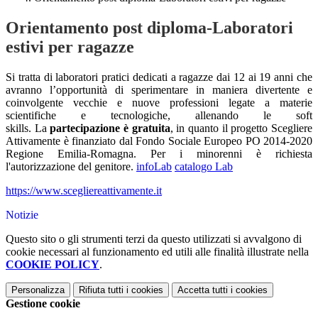
Orientamento post diploma-Laboratori
estivi per ragazze
Si tratta di laboratori pratici dedicati a ragazze dai 12 ai 19 anni che
avranno l’opportunità di sperimentare in maniera divertente e
coinvolgente vecchie e nuove professioni legate a materie
scientifiche e tecnologiche, allenando le soft
skills. La
partecipazione è gratuita
, in quanto il progetto Scegliere
Attivamente è finanziato dal Fondo Sociale Europeo PO 2014-2020
Regione Emilia-Romagna. Per i minorenni è richiesta
l'autorizzazione del genitore.
infoLab
catalogo Lab
https://www.scegliereattivamente.it
Notizie
Questo sito o gli strumenti terzi da questo utilizzati si avvalgono di
cookie necessari al funzionamento ed utili alle finalità illustrate nella
COOKIE POLICY
.
Personalizza
Rifiuta tutti
i cookies
Accetta tutti
i cookies
Gestione cookie