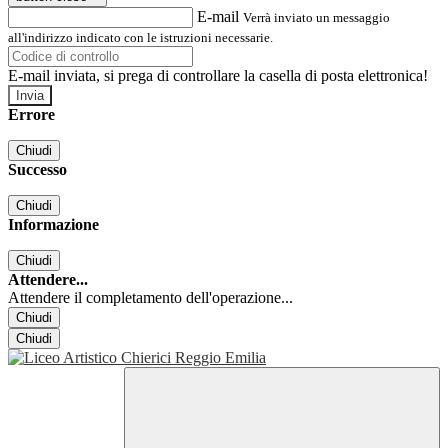
E-mail
Verrà inviato un messaggio
all'indirizzo indicato con le istruzioni necessarie.
E-mail inviata, si prega di controllare la casella di posta elettronica!
Errore
Chiudi
Successo
Chiudi
Informazione
Chiudi
Attendere...
Attendere il completamento dell'operazione...
Chiudi
Chiudi