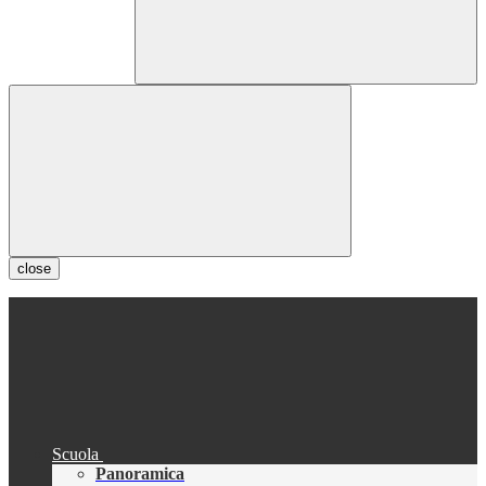
close
Scuola
Panoramica