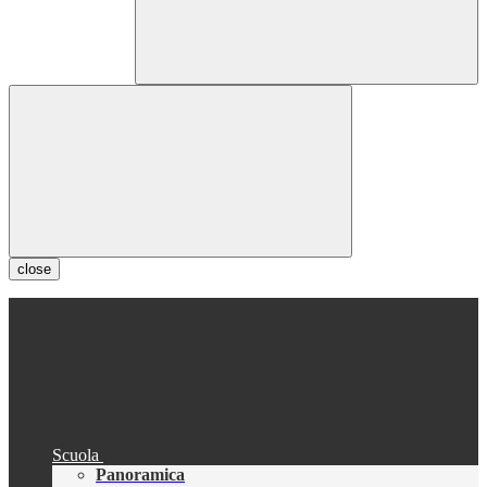
close
Scuola
Panoramica