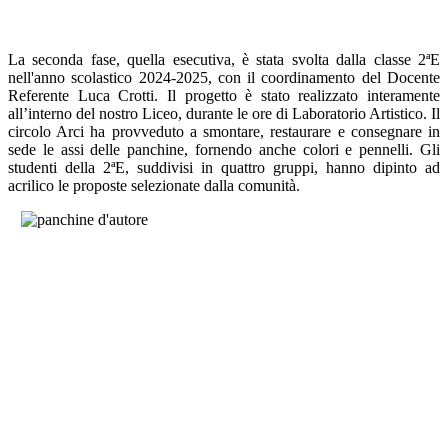
La seconda fase, quella esecutiva, è stata svolta dalla classe 2ªE
nell'anno scolastico 2024-2025, con il coordinamento del Docente
Referente Luca Crotti. Il progetto è stato realizzato interamente
all’interno del nostro Liceo, durante le ore di Laboratorio Artistico. Il
circolo Arci ha provveduto a smontare, restaurare e consegnare in
sede le assi delle panchine, fornendo anche colori e pennelli. Gli
studenti della 2ªE, suddivisi in quattro gruppi, hanno dipinto ad
acrilico le proposte selezionate dalla comunità.