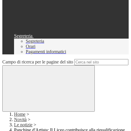
Segreteria
Segreteria
Orari
Pagamenti informatici
Campo di ricerca per le pagine del sito
Home
>
Novità
>
Le notizie
>
Panchine d'Artista: Il Liceo contribuisce alla riqualificazione