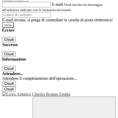
E-mail
Verrà inviato un messaggio
all'indirizzo indicato con le istruzioni necessarie.
E-mail inviata, si prega di controllare la casella di posta elettronica!
Errore
Chiudi
Successo
Chiudi
Informazione
Chiudi
Attendere...
Attendere il completamento dell'operazione...
Chiudi
Chiudi