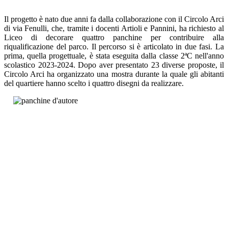
Il progetto è nato due anni fa dalla collaborazione con il Circolo Arci
di via Fenulli, che, tramite i docenti Artioli e Pannini, ha richiesto al
Liceo di decorare quattro panchine per contribuire alla
riqualificazione del parco. Il percorso si è articolato in due fasi. La
prima, quella progettuale, è stata eseguita dalla classe 2ªC nell'anno
scolastico 2023-2024. Dopo aver presentato 23 diverse proposte, il
Circolo Arci ha organizzato una mostra durante la quale gli abitanti
del quartiere hanno scelto i quattro disegni da realizzare.