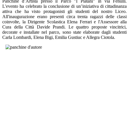
Panchine d’Artista presso il Parco "I Platani" in via Fenulli.
L'evento ha celebrato la conclusione di un’iniziativa di cittadinanza
attiva che ha visto protagonisti gli studenti del nostro Liceo.
All'inaugurazione erano presenti circa trenta ragazzi delle classi
coinvolte, la Dirigente Scolastica Elena Ferrari e l'Assessore alla
Cura della Città Davide Prandi. Le quattro proposte vincitrici,
decorate e installate nel parco, sono state elaborate dagli studenti
Carla Lombardi, Elena Bigi, Emilia Gustiuc e Allegra Ciotola.