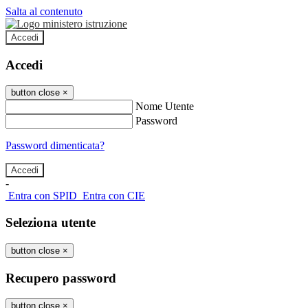
Salta al contenuto
Accedi
Accedi
button close
×
Nome Utente
Password
Password dimenticata?
-
Entra con SPID
Entra con CIE
Seleziona utente
button close
×
Recupero password
button close
×