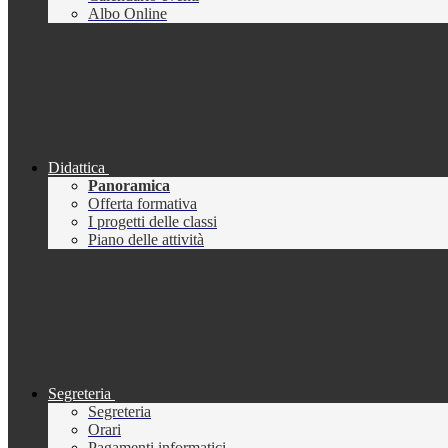
Albo Online
Didattica
Panoramica
Offerta formativa
I progetti delle classi
Piano delle attività
Segreteria
Segreteria
Orari
Pagamenti informatici