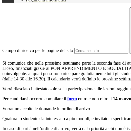
Campo di ricerca per le pagine del sito
Si comunica che nelle prossime settimane parte la seconda fase di att
Liceo, finanziati grazie al PON APPRENDIMENTO E SOCIALITA’ da
coinvolgente. ai quali possono partecipare gratuitamente tutti gli stude
(dalle 14.30 alle 16.30). Il calendario verrà definito le prossime sett
Verrà rilasciato l’attestato solo se la partecipazione alle lezioni raggiu
Per candidarsi occorre compilare il
form
entro e non oltre il
14 marzo
Verranno accolte le domande
in ordine di arrivo.
Qualora lo studente sia interessato a più moduli, è invitato a specifica
In caso di parità nell’ordine di arrivo, verrà data priorità a chi non è 