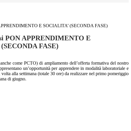
ON APPRENDIMENTO E SOCIALITA’ (SECONDA FASE)
orsi PON APPRENDIMENTO E
 (SECONDA FASE)
nnio anche come PCTO) di ampliamento dell’offerta formativa del nostro
rappresentano un’opportunità per apprendere in modalità laboratoriale e
volta alla settimana (totale 30 ore) da realizzare nel primo pomeriggio
mana di giugno.