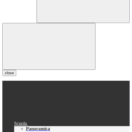
close
Scuola
Panoramica