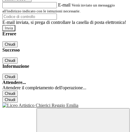
E-mail
Verrà inviato un messaggio
all'indirizzo indicato con le istruzioni necessarie.
E-mail inviata, si prega di controllare la casella di posta elettronica!
Errore
Chiudi
Successo
Chiudi
Informazione
Chiudi
Attendere...
Attendere il completamento dell'operazione...
Chiudi
Chiudi