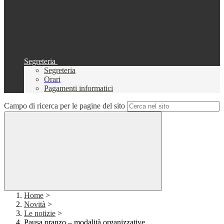
Segreteria
Segreteria
Orari
Pagamenti informatici
Campo di ricerca per le pagine del sito
Home
>
Novità
>
Le notizie
>
Pausa pranzo – modalità organizzative