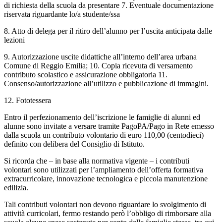
di richiesta della scuola
da presentare 7. Eventuale documentazione
riservata riguardante lo/a studente/ssa
8. Atto di delega per il ritiro dell’alunno per l’uscita anticipata dalle
lezioni
9. Autorizzazione uscite didattiche all’interno dell’area urbana
Comune di Reggio Emilia; 10. Copia ricevuta di versamento
contributo scolastico e assicurazione obbligatoria 11.
Consenso/autorizzazione all’utilizzo e pubblicazione di immagini.
12. Fototessera
Entro il perfezionamento dell’iscrizione le famiglie di alunni ed
alunne sono invitate a versare
t
ramite PagoPA/Pago in Rete emesso
dalla scuola un contributo volontario di euro 110,00
(centodieci)
definito con delibera del Consiglio di Istituto.
Si ricorda che – in base alla normativa vigente – i contributi
volontari sono utilizzati per
l’ampliamento dell’offerta formativa
extracurricolare, innovazione tecnologica e piccola
manutenzione
edilizia.
T
ali contributi volontari non devono riguardare lo svolgimento di
attività curricolari, fermo
restando però l’obbligo di rimborsare alla