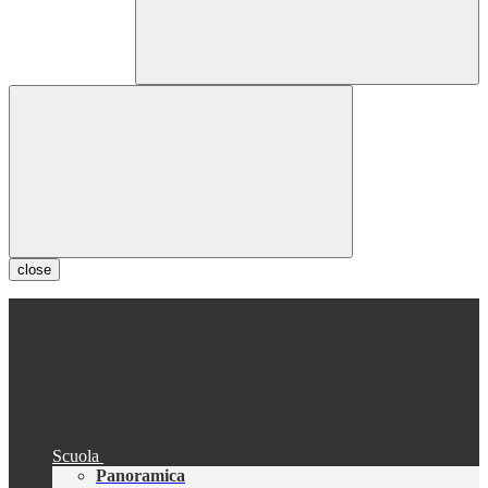
close
Scuola
Panoramica