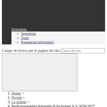
Segreteria
Segreteria
Orari
Pagamenti informatici
Campo di ricerca per le pagine del sito
Home
>
Novità
>
Le notizie
>
Perfezionamento domanda di Iscrizione A.S.2026/2027