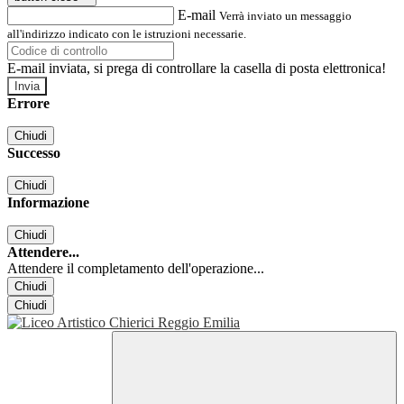
E-mail
Verrà inviato un messaggio
all'indirizzo indicato con le istruzioni necessarie.
E-mail inviata, si prega di controllare la casella di posta elettronica!
Errore
Chiudi
Successo
Chiudi
Informazione
Chiudi
Attendere...
Attendere il completamento dell'operazione...
Chiudi
Chiudi