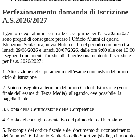
Perfezionamento domanda di Iscrizione
A.S.2026/2027
I genitori degli alunni iscritti alle classi prime per l’a.s. 2026/2027
sono pregati di consegnare presso l’Ufficio Alunni di questa
Istituzione Scolastica, in via Nobili n. 1, nel periodo compreso tra
lunedì 29/06/2026 e lunedì 20/07/2026,
dalle ore 9:00 alle ore
13:00
i seguenti documenti, funzionali al perfezionamento dell’iscrizione
per l’a.s. 2026/2027:
1. Attestazione del superamento dell’esame conclusivo del primo
ciclo di istruzione
2. Voto conseguito al termine del primo Ciclo di Istruzione (voto
finale dell'esame di Terza Media), allegando, ove possibile, la
pagella finale,
3. Copia della Certificazione delle Competenze
4. Copia del consiglio orientativo del primo ciclo di istruzione
5. Fotocopia del codice fiscale e del documento di riconoscimento
dell’alunno/a 6.
Libretto Sanitario dello Sportivo
(si allega
il modulo