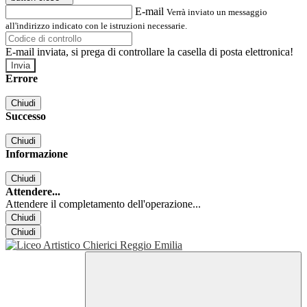
E-mail
Verrà inviato un messaggio
all'indirizzo indicato con le istruzioni necessarie.
E-mail inviata, si prega di controllare la casella di posta elettronica!
Errore
Chiudi
Successo
Chiudi
Informazione
Chiudi
Attendere...
Attendere il completamento dell'operazione...
Chiudi
Chiudi