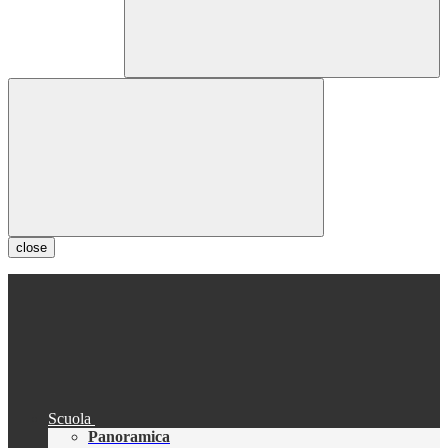
close
Scuola
Panoramica