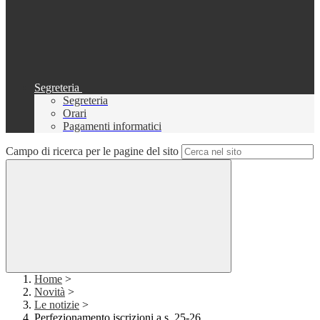
Segreteria
Segreteria
Orari
Pagamenti informatici
Campo di ricerca per le pagine del sito
Home
>
Novità
>
Le notizie
>
Perfezionamento iscrizioni a.s. 25-26