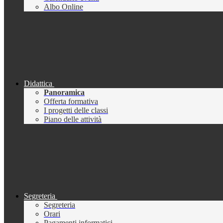
Albo Online
Didattica
Panoramica
Offerta formativa
I progetti delle classi
Piano delle attività
Segreteria
Segreteria
Orari
Pagamenti informatici