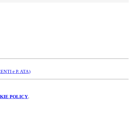
TI e P. ATA)
KIE POLICY
.