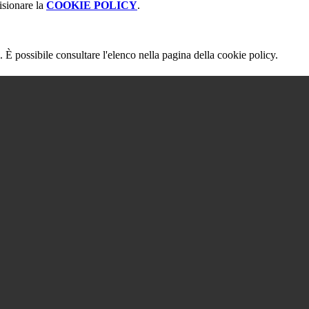
isionare la
COOKIE POLICY
.
 È possibile consultare l'elenco nella pagina della cookie policy.