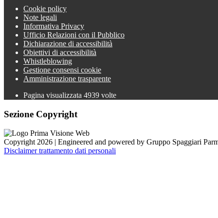
Cookie policy
Note legali
Informativa Privacy
Ufficio Relazioni con il Pubblico
Dichiarazione di accessibilità
Obiettivi di accessibilità
Whistleblowing
Gestione consensi cookie
Amministrazione trasparente
Pagina visualizzata
4939
volte
Sezione Copyright
Copyright 2026 | Engineered and powered by Gruppo Spaggiari Parm
Disclaimer trattamento dati personali