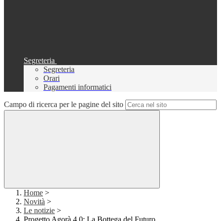
Segreteria
Segreteria
Orari
Pagamenti informatici
Campo di ricerca per le pagine del sito
Home
>
Novità
>
Le notizie
>
Progetto Agorà 4.0: La Bottega del Futuro