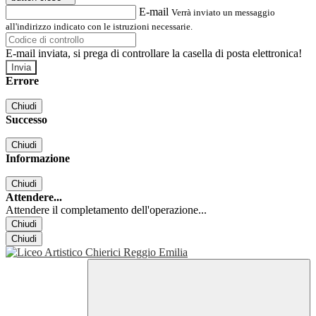
E-mail
Verrà inviato un messaggio
all'indirizzo indicato con le istruzioni necessarie.
E-mail inviata, si prega di controllare la casella di posta elettronica!
Errore
Chiudi
Successo
Chiudi
Informazione
Chiudi
Attendere...
Attendere il completamento dell'operazione...
Chiudi
Chiudi