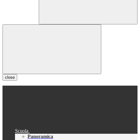
close
Scuola
Panoramica