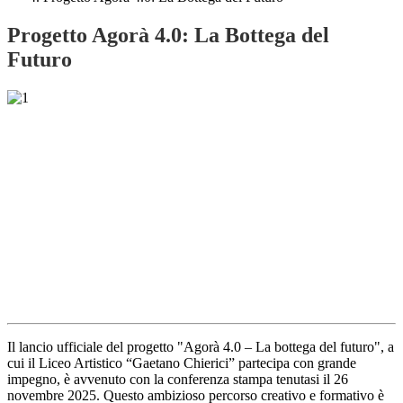
Progetto Agorà 4.0: La Bottega del
Futuro
Il lancio ufficiale del progetto
"Agorà 4.0 – La bottega del futuro"
, a
cui il Liceo Artistico “Gaetano Chierici” partecipa con grande
impegno, è avvenuto con la conferenza stampa tenutasi il
26
novembre 2025
. Questo ambizioso percorso creativo e formativo è