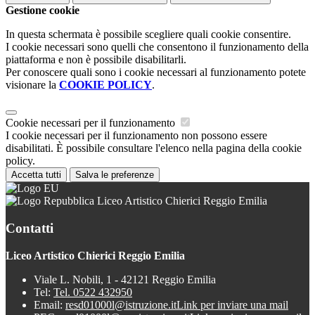
Gestione cookie
In questa schermata è possibile scegliere quali cookie consentire.
I cookie necessari sono quelli che consentono il funzionamento della
piattaforma e non è possibile disabilitarli.
Per conoscere quali sono i cookie necessari al funzionamento potete
visionare la
COOKIE POLICY
.
Cookie necessari per il funzionamento
I cookie necessari per il funzionamento non possono essere
disabilitati. È possibile consultare l'elenco nella pagina della cookie
policy.
Accetta tutti
Salva le preferenze
Liceo Artistico Chierici Reggio Emilia
Contatti
Liceo Artistico Chierici Reggio Emilia
Viale L. Nobili, 1 - 42121 Reggio Emilia
Tel:
Tel. 0522 432950
Email:
resd01000l@istruzione.it
Link per inviare una mail