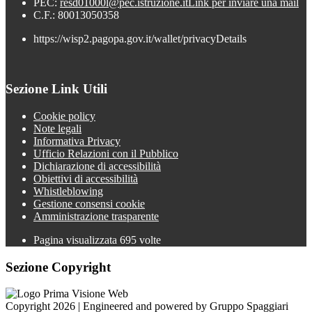
PEC:
resd01000l@pec.istruzione.it
Link per inviare una mail
C.F.: 80013050358
https://wisp2.pagopa.gov.it/wallet/privacyDetails
Sezione Link Utili
Cookie policy
Note legali
Informativa Privacy
Ufficio Relazioni con il Pubblico
Dichiarazione di accessibilità
Obiettivi di accessibilità
Whistleblowing
Gestione consensi cookie
Amministrazione trasparente
Pagina visualizzata
695
volte
Sezione Copyright
Copyright 2026 | Engineered and powered by Gruppo Spaggiari