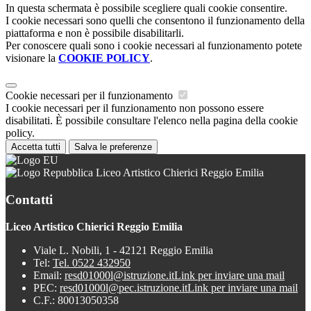
In questa schermata è possibile scegliere quali cookie consentire.
I cookie necessari sono quelli che consentono il funzionamento della
piattaforma e non è possibile disabilitarli.
Per conoscere quali sono i cookie necessari al funzionamento potete
visionare la
COOKIE POLICY
.
Cookie necessari per il funzionamento
I cookie necessari per il funzionamento non possono essere
disabilitati. È possibile consultare l'elenco nella pagina della cookie
policy.
Accetta tutti
Salva le preferenze
Liceo Artistico Chierici Reggio Emilia
Contatti
Liceo Artistico Chierici Reggio Emilia
Viale L. Nobili, 1 - 42121 Reggio Emilia
Tel:
Tel. 0522 432950
Email:
resd01000l@istruzione.it
Link per inviare una mail
PEC:
resd01000l@pec.istruzione.it
Link per inviare una mail
C.F.: 80013050358