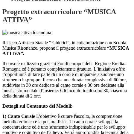
Progetto extracurricolare “MUSICA
ATTIVA”
Il Liceo Artistico Statale “ Chierici”, in collaborazione con Scuola
Musica Risonanze, propone il progetto extracurricolare
“MUSICA
ATTIVA”.
Il corso è realizzato grazie ai Fondi europei della Regione Emilia-
Romagna ed è pertanto completamente gratuito. L’iniziativa offre
l’opportunità di fare parte di un coro e di imparare a suonare uno
strumento in gruppo. Il corso ha una durata complessiva di 60 ore,
suddivise in 30 ore dedicate al canto corale e 30 ore dedicate alla
musica strumentale d’insieme. Gli incontri totali sono 30, ciascuno
della durata di 2 ore.
Dettagli sul Contenuto dei Moduli:
1) Canto Corale
L'obiettivo è curare l'ascolto, la comprensione
melodico/ritmica e la postura fisica. Il canto corale sviluppa la
concentrazione ed è uno strumento indispensabile per lo sviluppo
emotivo e cognitivo dell’allievo. Verrà approfondita la tecnica della