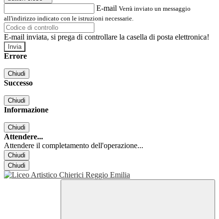
E-mail
Verrà inviato un messaggio
all'indirizzo indicato con le istruzioni necessarie.
E-mail inviata, si prega di controllare la casella di posta elettronica!
Errore
Chiudi
Successo
Chiudi
Informazione
Chiudi
Attendere...
Attendere il completamento dell'operazione...
Chiudi
Chiudi