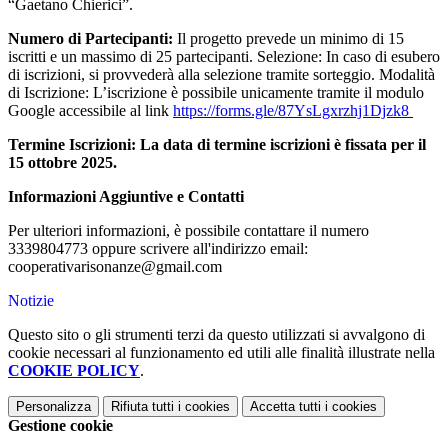
“Gaetano Chierici”.
Numero di Partecipanti:
Il progetto prevede un minimo di 15
iscritti e un massimo di 25 partecipanti. Selezione: In caso di esubero
di iscrizioni, si provvederà alla selezione tramite sorteggio. Modalità
di Iscrizione: L’iscrizione è possibile unicamente tramite il modulo
Google accessibile al link
https://forms.gle/87YsLgxrzhj1Djzk8
Termine Iscrizioni: La data di termine iscrizioni è fissata per il
15 ottobre 2025.
Informazioni Aggiuntive e Contatti
Per ulteriori informazioni, è possibile contattare il numero
3339804773 oppure scrivere all'indirizzo email:
cooperativarisonanze@gmail.com
Notizie
Questo sito o gli strumenti terzi da questo utilizzati si avvalgono di
cookie necessari al funzionamento ed utili alle finalità illustrate nella
COOKIE POLICY
.
Personalizza
Rifiuta tutti
i cookies
Accetta tutti
i cookies
Gestione cookie