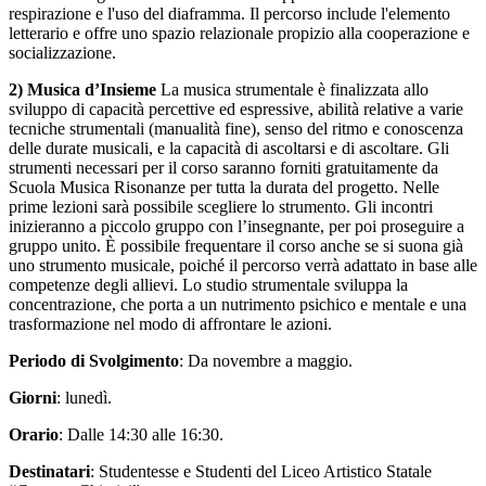
respirazione e l'uso del diaframma. Il percorso include l'elemento
letterario e offre uno spazio relazionale propizio alla cooperazione e
socializzazione.
2) Musica d’Insieme
La musica strumentale è finalizzata allo
sviluppo di capacità percettive ed espressive, abilità relative a varie
tecniche strumentali (manualità fine), senso del ritmo e conoscenza
delle durate musicali, e la capacità di ascoltarsi e di ascoltare. Gli
strumenti necessari per il corso saranno forniti gratuitamente da
Scuola Musica Risonanze per tutta la durata del progetto. Nelle
prime lezioni sarà possibile scegliere lo strumento. Gli incontri
inizieranno a piccolo gruppo con l’insegnante, per poi proseguire a
gruppo unito. È possibile frequentare il corso anche se si suona già
uno strumento musicale, poiché il percorso verrà adattato in base alle
competenze degli allievi. Lo studio strumentale sviluppa la
concentrazione, che porta a un nutrimento psichico e mentale e una
trasformazione nel modo di affrontare le azioni.
Periodo di Svolgimento
: Da novembre a maggio.
Giorni
: lunedì.
Orario
: Dalle 14:30 alle 16:30.
Destinatari
: Studentesse e Studenti del Liceo Artistico Statale