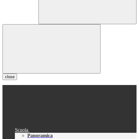
close
Scuola
Panoramica