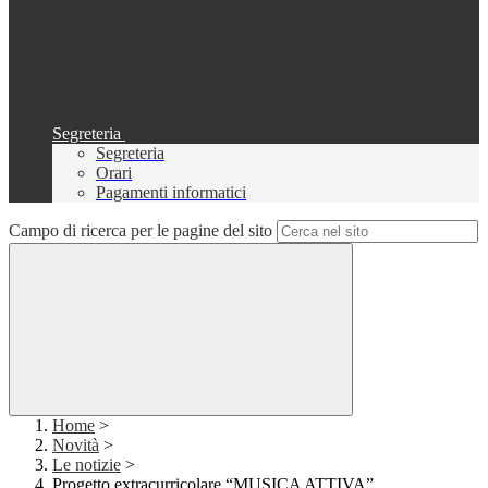
Segreteria
Segreteria
Orari
Pagamenti informatici
Campo di ricerca per le pagine del sito
Home
>
Novità
>
Le notizie
>
Progetto extracurricolare “MUSICA ATTIVA”