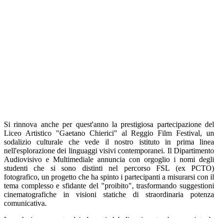
Si rinnova anche per quest'anno la prestigiosa partecipazione del
Liceo Artistico "Gaetano Chierici" al
Reggio Film Festival
, un
sodalizio culturale che vede il nostro istituto in prima linea
nell'esplorazione dei linguaggi visivi contemporanei. Il Dipartimento
Audiovisivo e Multimediale annuncia con orgoglio i nomi degli
studenti che si sono distinti nel percorso
FSL (ex PCTO)
fotografico, un progetto che ha spinto i partecipanti a misurarsi con il
tema complesso e sfidante del "proibito", trasformando suggestioni
cinematografiche in visioni statiche di straordinaria potenza
comunicativa.