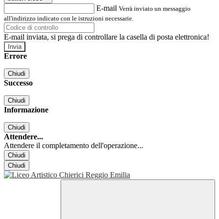
E-mail
Verrà inviato un messaggio
all'indirizzo indicato con le istruzioni necessarie.
E-mail inviata, si prega di controllare la casella di posta elettronica!
Errore
Chiudi
Successo
Chiudi
Informazione
Chiudi
Attendere...
Attendere il completamento dell'operazione...
Chiudi
Chiudi