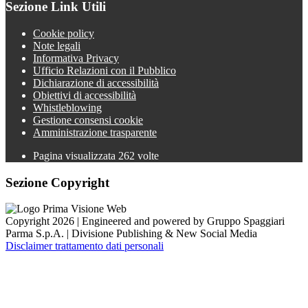
Sezione Link Utili
Cookie policy
Note legali
Informativa Privacy
Ufficio Relazioni con il Pubblico
Dichiarazione di accessibilità
Obiettivi di accessibilità
Whistleblowing
Gestione consensi cookie
Amministrazione trasparente
Pagina visualizzata
262
volte
Sezione Copyright
Copyright 2026 | Engineered and powered by Gruppo Spaggiari
Parma S.p.A. | Divisione Publishing & New Social Media
Disclaimer trattamento dati personali