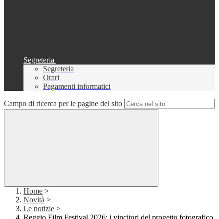
Segreteria
Segreteria
Orari
Pagamenti informatici
Campo di ricerca per le pagine del sito
Home
>
Novità
>
Le notizie
>
Reggio Film Festival 2026: i vincitori del progetto fotografico