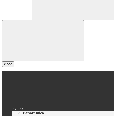
close
Scuola
Panoramica