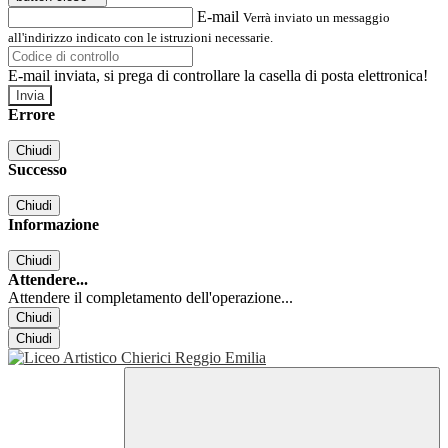
E-mail
Verrà inviato un messaggio
all'indirizzo indicato con le istruzioni necessarie.
E-mail inviata, si prega di controllare la casella di posta elettronica!
Errore
Chiudi
Successo
Chiudi
Informazione
Chiudi
Attendere...
Attendere il completamento dell'operazione...
Chiudi
Chiudi