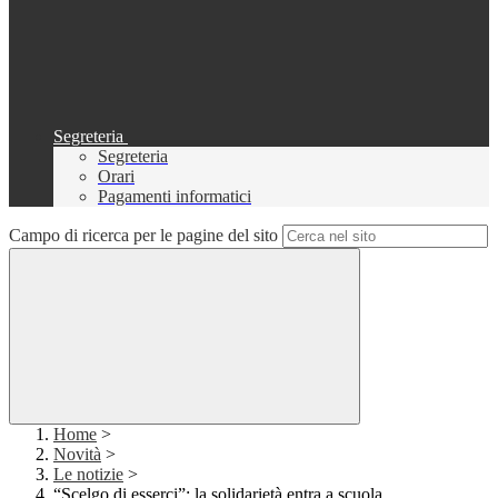
Segreteria
Segreteria
Orari
Pagamenti informatici
Campo di ricerca per le pagine del sito
Home
>
Novità
>
Le notizie
>
“Scelgo di esserci”: la solidarietà entra a scuola