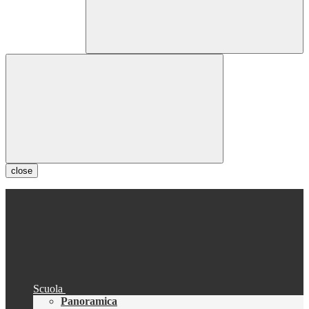
close
Scuola
Panoramica