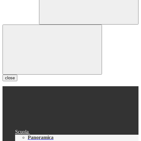
close
Scuola
Panoramica