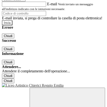
E-mail
Verrà inviato un messaggio
all'indirizzo indicato con le istruzioni necessarie.
E-mail inviata, si prega di controllare la casella di posta elettronica!
Errore
Chiudi
Successo
Chiudi
Informazione
Chiudi
Attendere...
Attendere il completamento dell'operazione...
Chiudi
Chiudi