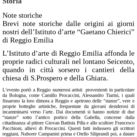
Storia
Note storiche
Brevi note storiche dalle origini ai giorni
nostri dell’Istituto d’arte “Gaetano Chierici”
di Reggio Emilia
L’Istituto d’arte di Reggio Emilia affonda le
proprie radici culturali nel lontano Seicento,
quando in città sorsero i cantieri della
chiesa di S.Prospero e della Ghiara.
L’evento portò a Reggio numerosi artisti provenienti in particolare
da Bologna, come Camillo Procaccini, Alessandro Tiarini, i quali
fissarono la loro dimora a Reggio e aprirono delle “stanze”, vere e
proprie botteghe artistiche, frequentate da giovani desiderosi di
incamminarsi verso l’arte. Dai documenti si hanno notizie di due
“stanze” sotto l’antico portico della Gabella, concesse dalla
cittadinanza al pittore Giovan Battista Pilla e allo scultore Francesco
Pacchioni, allievi di Procaccini. Questi fatti indussero gli scrittori
reggiani, Naborre Campanini prima e Otello Siliprandi poi, a datare