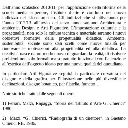
Dall’anno scolastico 2010/11, per l’applicazione della riforma della
scuola media superiore, l’istituto d’arte è confluito nel nuovo
indirizzo del Liceo artistico. Gli indirizzi che si attiveranno per
l’anno 2012/13 all’avvio del terzo anno saranno Architettura e
ambiente, Design e Arti Figurative. L’impostazione culturale e la
progettualità, non solo la cultura tecnica e materiale saranno i nuovi
obbiettivi formativi della progettualità didattica. Ambiente,
sostenibilità, sociale sono stati scelti come nuove finalità per
rinnovare le motivazioni alla progettualità ed alla didattica. La
creatività nasce da un modo nuovo di guardare la realtà, di risolvere
problemi non solo formali ma soprattutto funzionali con l’attenzione
all’estetica dell’oggetto ideato per una nuova qualità del quotidiano.
In particolare Arti Figurative seguirà la particolare curvatura del
disegno e della grafica per l’illustrazione nelle più diversificate
declinazioni, disegno botanico, per filatelia, fumetto…
Note storiche tratte dalle seguenti opere:
1) Ferrari, Marzi, Rapaggi, “Storia dell’Istituto d’Arte G. Chierici”
1980.
2) Marzi, “G. Chierici, “Radiografia di un direttore”, in Gaetano
Chierici RE, 1986.