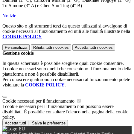
Daniela (2° C), Chikova Milana (2° G), Diakhate Nogoye (2° G),
Tu Simone (3° A) e Chen Shu Ting (4° B)
Notizie
Questo sito o gli strumenti terzi da questo utilizzati si avvalgono di
cookie necessari al funzionamento ed utili alle finalità illustrate nella
COOKIE POLICY
.
Personalizza
Rifiuta tutti
i cookies
Accetta tutti
i cookies
Gestione cookie
In questa schermata è possibile scegliere quali cookie consentire.
I cookie necessari sono quelli che consentono il funzionamento della
piattaforma e non è possibile disabilitarli.
Per conoscere quali sono i cookie necessari al funzionamento potete
visionare la
COOKIE POLICY
.
Cookie necessari per il funzionamento
I cookie necessari per il funzionamento non possono essere
disabilitati. È possibile consultare l'elenco nella pagina della cookie
policy.
Accetta tutti
Salva le preferenze