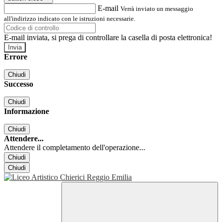
E-mail
Verrà inviato un messaggio
all'indirizzo indicato con le istruzioni necessarie.
E-mail inviata, si prega di controllare la casella di posta elettronica!
Errore
Chiudi
Successo
Chiudi
Informazione
Chiudi
Attendere...
Attendere il completamento dell'operazione...
Chiudi
Chiudi