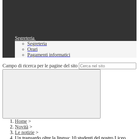
Segreteria
Segreteria
Orari
Pagamenti informatici
Campo di ricerca per le pagine del sito
Home
>
Novità
>
Le notizie
>
Un traguardo oltre la lingua: 10 studenti del nostro Liceo