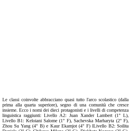
Le classi coinvolte abbracciano quasi tutto l'arco scolastico (dalla
prima alla quarta superiore), segno di una comunità che cresce
insieme. Ecco i nomi dei dieci protagonisti e i livelli di competenza
linguistica raggiunti:
Livello A2:
Juan Xander Lambert (1° L),
Livello B1:
Keloiani Salome (1° F), Sachevska Marharyta (2° F),
Zhou Su Yang (4° B) e Kaur Ekamjot (4° F) l
Livello B2:
Soilita