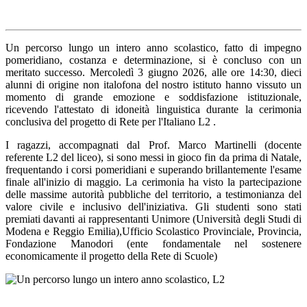
Un percorso lungo un intero anno scolastico, fatto di impegno
pomeridiano, costanza e determinazione, si è concluso con un
meritato successo.
Mercoledì 3 giugno 2026
, alle ore 14:30, dieci
alunni di origine non italofona del nostro istituto hanno vissuto un
momento di grande emozione e soddisfazione istituzionale,
ricevendo l'
attestato di idoneità linguistica
durante la cerimonia
conclusiva del progetto di Rete per l'Italiano L2 .
I ragazzi, accompagnati dal
Prof. Marco Martinelli
(docente
referente L2 del liceo), si sono messi in gioco fin da prima di Natale,
frequentando i corsi pomeridiani e superando brillantemente l'esame
finale all'inizio di maggio. La cerimonia ha visto la partecipazione
delle massime autorità pubbliche del territorio, a testimonianza del
valore civile e inclusivo dell'iniziativa. Gli studenti sono stati
premiati davanti ai rappresentanti
Unimore
(Università degli Studi di
Modena e Reggio Emilia),
Ufficio Scolastico Provinciale, Provincia,
Fondazione Manodori
(ente fondamentale nel sostenere
economicamente il progetto della Rete di Scuole)