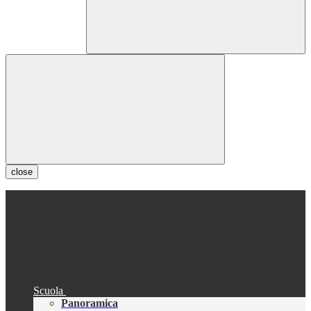
close
Scuola
Panoramica