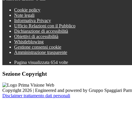
Cookie policy
Note legali
Informativa Privacy
Ufficio Relazioni con il Pubblico
Dichiarazione di accessibilità
Obiettivi di accessibilità
Whistleblowing
Gestione consensi cookie
Amministrazione trasparente
Pagina visualizzata
654
volte
Sezione Copyright
Copyright 2026 | Engineered and powered by Gruppo Spaggiari Parm
Disclaimer trattamento dati personali