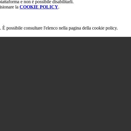
attaforma e non è possibile disabilitarli.
isionare la
COOKIE POLICY
.
 È possibile consultare l'elenco nella pagina della cookie policy.