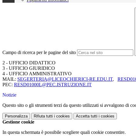
Campo di ricerca per le pagine del sito
2 - UFFICIO DIDATTICO
3 - UFFICIO GIURIDICO
4 - UFFICIO AMMINISTRATIVO
MAIL:
SEGERTERIA@LICEOCHIERICI-RE.
EDU.IT
,
RESD01
PEC:
RESD01000L@PEC.ISTRUZIONE.IT
Notizie
Questo sito o gli strumenti terzi da questo utilizzati si avvalgono di coo
Personalizza
Rifiuta tutti
i cookies
Accetta tutti
i cookies
Gestione cookie
In questa schermata è possibile scegliere quali cookie consentire.