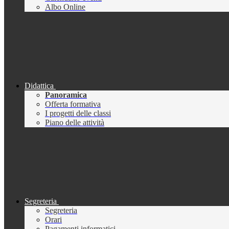
Albo Online
Didattica
Panoramica
Offerta formativa
I progetti delle classi
Piano delle attività
Segreteria
Segreteria
Orari
Pagamenti informatici