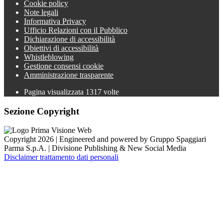
Cookie policy
Note legali
Informativa Privacy
Ufficio Relazioni con il Pubblico
Dichiarazione di accessibilità
Obiettivi di accessibilità
Whistleblowing
Gestione consensi cookie
Amministrazione trasparente
Pagina visualizzata
1317
volte
Sezione Copyright
Copyright 2026 | Engineered and powered by Gruppo Spaggiari
Parma S.p.A. | Divisione Publishing & New Social Media
Disclaimer trattamento dati personali