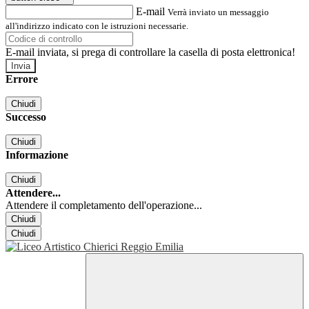
E-mail
Verrà inviato un messaggio
all'indirizzo indicato con le istruzioni necessarie.
E-mail inviata, si prega di controllare la casella di posta elettronica!
Errore
Chiudi
Successo
Chiudi
Informazione
Chiudi
Attendere...
Attendere il completamento dell'operazione...
Chiudi
Chiudi