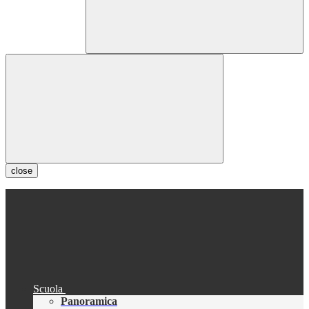
close
Scuola
Panoramica