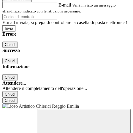
E-mail
Verrà inviato un messaggio
all'indirizzo indicato con le istruzioni necessarie.
E-mail inviata, si prega di controllare la casella di posta elettronica!
Errore
Chiudi
Successo
Chiudi
Informazione
Chiudi
Attendere...
Attendere il completamento dell'operazione...
Chiudi
Chiudi