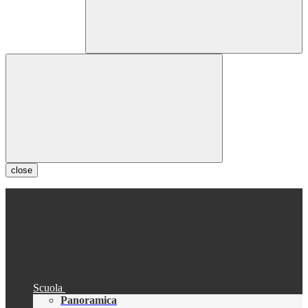
close
Scuola
Panoramica