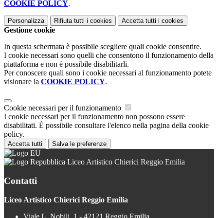
COOKIE POLICY
.
Personalizza
Rifiuta tutti
i cookies
Accetta tutti
i cookies
Gestione cookie
In questa schermata è possibile scegliere quali cookie consentire.
I cookie necessari sono quelli che consentono il funzionamento della
piattaforma e non è possibile disabilitarli.
Per conoscere quali sono i cookie necessari al funzionamento potete
visionare la
COOKIE POLICY
.
Cookie necessari per il funzionamento
I cookie necessari per il funzionamento non possono essere
disabilitati. È possibile consultare l'elenco nella pagina della cookie
policy.
Accetta tutti
Salva le preferenze
Liceo Artistico Chierici Reggio Emilia
Contatti
Liceo Artistico Chierici Reggio Emilia
Viale L. Nobili, 1 - 42121 Reggio Emilia