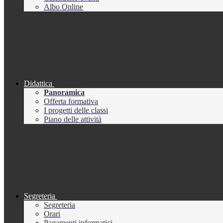
Albo Online
Didattica
Panoramica
Offerta formativa
I progetti delle classi
Piano delle attività
Segreteria
Segreteria
Orari
Pagamenti informatici