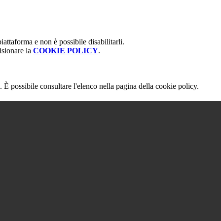
attaforma e non è possibile disabilitarli.
isionare la
COOKIE POLICY
.
 È possibile consultare l'elenco nella pagina della cookie policy.