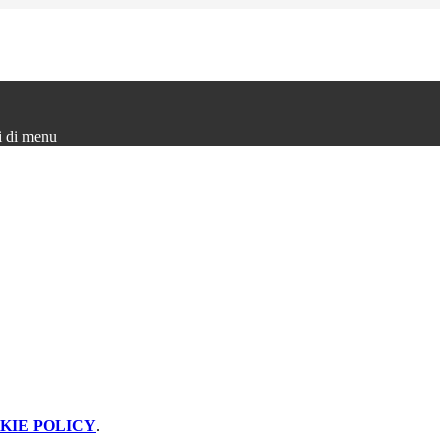
i di menu
KIE POLICY
.