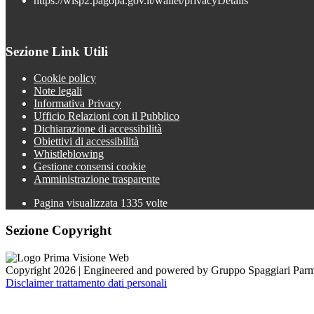
https://wisp2.pagopa.gov.it/wallet/privacyDetails
Sezione Link Utili
Cookie policy
Note legali
Informativa Privacy
Ufficio Relazioni con il Pubblico
Dichiarazione di accessibilità
Obiettivi di accessibilità
Whistleblowing
Gestione consensi cookie
Amministrazione trasparente
Pagina visualizzata
1335
volte
Sezione Copyright
Copyright 2026 | Engineered and powered by Gruppo Spaggiari Parm
Disclaimer trattamento dati personali