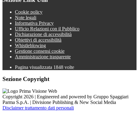
Cookie policy
Note legali
Informativa Privacy
Ufficio Relazioni con il Pubblico
Dichiarazione di accessibilità
Obiettivi di accessibilità
Whistleblowing
Gestione consensi cookie
Amministrazione trasparente
Pagina visualizzata
1848
volte
Sezione Copyright
Copyright 2026 | Engineered and powered by Gruppo Spaggiari
Parma S.p.A. | Divisione Publishing & New Social Media
Disclaimer trattamento dati personali