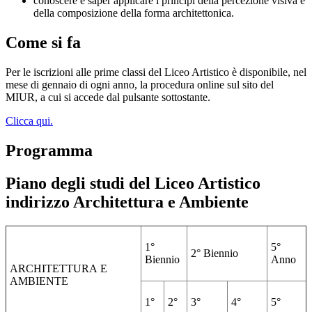
conoscere e saper applicare i principi della percezione visiva e
della composizione della forma architettonica.
Come si fa
Per le iscrizioni alle prime classi del Liceo Artistico è disponibile, nel
mese di gennaio di ogni anno, la procedura online sul sito del
MIUR, a cui si accede dal pulsante sottostante.
Clicca qui.
Programma
Piano degli studi del Liceo Artistico
indirizzo Architettura e Ambiente
1°
5°
2°
Biennio
Biennio
Anno
ARCHITETTURA
E
AMBIENTE
1°
2°
3°
4°
5°