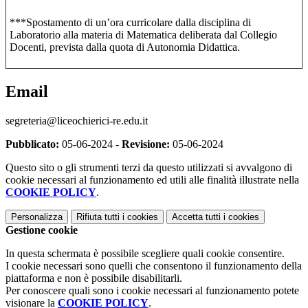
***Spostamento di un’ora curricolare dalla disciplina di
Laboratorio alla materia di Matematica deliberata dal Collegio
Docenti, prevista dalla quota di Autonomia Didattica.
Email
segreteria@liceochierici-re.edu.it
Pubblicato:
05-06-2024 -
Revisione:
05-06-2024
Questo sito o gli strumenti terzi da questo utilizzati si avvalgono di
cookie necessari al funzionamento ed utili alle finalità illustrate nella
COOKIE POLICY
.
Personalizza
Rifiuta tutti
i cookies
Accetta tutti
i cookies
Gestione cookie
In questa schermata è possibile scegliere quali cookie consentire.
I cookie necessari sono quelli che consentono il funzionamento della
piattaforma e non è possibile disabilitarli.
Per conoscere quali sono i cookie necessari al funzionamento potete
visionare la
COOKIE POLICY
.