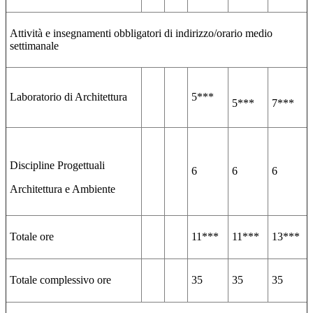
Attività e insegnamenti obbligatori di indirizzo/orario medio
settimanale
Laboratorio di Architettura
5***
5***
7***
Discipline Progettuali
6
6
6
Architettura e Ambiente
Totale ore
11***
11***
13***
Totale complessivo ore
35
35
35