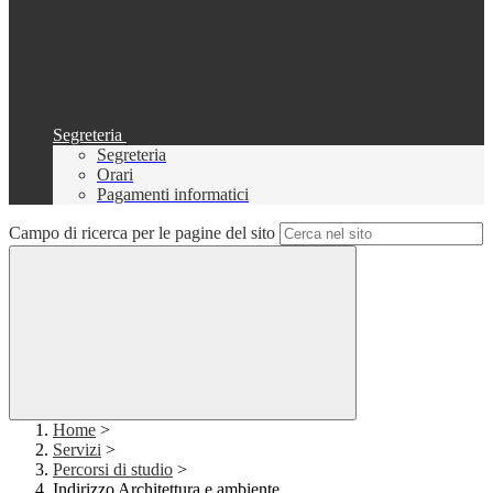
Segreteria
Segreteria
Orari
Pagamenti informatici
Campo di ricerca per le pagine del sito
Home
>
Servizi
>
Percorsi di studio
>
Indirizzo Architettura e ambiente