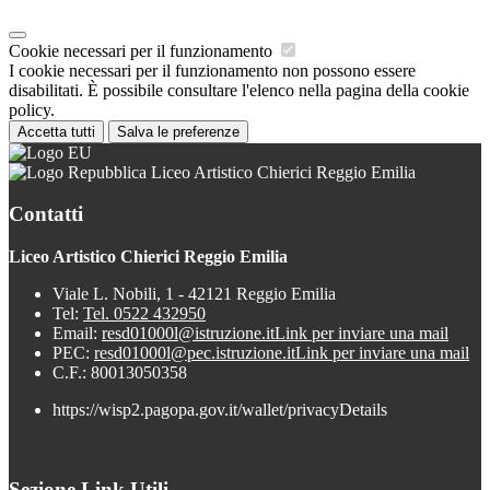
Cookie necessari per il funzionamento
I cookie necessari per il funzionamento non possono essere
disabilitati. È possibile consultare l'elenco nella pagina della cookie
policy.
Accetta tutti
Salva le preferenze
Liceo Artistico Chierici Reggio Emilia
Contatti
Liceo Artistico Chierici Reggio Emilia
Viale L. Nobili, 1 - 42121 Reggio Emilia
Tel:
Tel. 0522 432950
Email:
resd01000l@istruzione.it
Link per inviare una mail
PEC:
resd01000l@pec.istruzione.it
Link per inviare una mail
C.F.: 80013050358
https://wisp2.pagopa.gov.it/wallet/privacyDetails
Sezione Link Utili