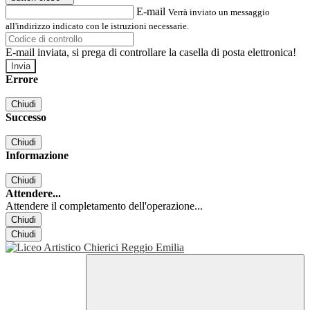
E-mail
Verrà inviato un messaggio
all'indirizzo indicato con le istruzioni necessarie.
E-mail inviata, si prega di controllare la casella di posta elettronica!
Errore
Chiudi
Successo
Chiudi
Informazione
Chiudi
Attendere...
Attendere il completamento dell'operazione...
Chiudi
Chiudi