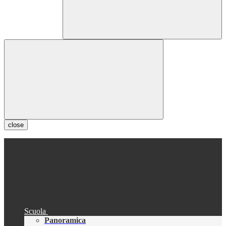
close
Scuola
Panoramica