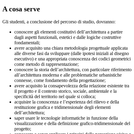
A cosa serve
Gli studenti, a conclusione del percorso di studio, dovranno:
conoscere gli elementi costitutivi dell’architettura a partire
dagli aspetti funzionali, estetici e dalle logiche costruttive
fondamentali;
avere acquisito una chiara metodologia progettuale applicata
alle diverse fasi da sviluppare (dalle ipotesi iniziali al disegno
esecutivo) e una appropriata conoscenza dei codici geometrici
come metodo di rappresentazione;
conoscere la storia dell’architettura, con particolare riferimento
all’architettura moderna e alle problematiche urbanistiche
connesse, come fondamento della progettazione;
avere acquisito la consapevolezza della relazione esistente tra
il progetto e il contesto storico, sociale, ambientale e la
specificità del territorio nel quale si colloca;
acquisire la conoscenza e l’esperienza del rilievo e della
restituzione grafica e tridimensionale degli elementi
dell’architettura;
saper usare le tecnologie informatiche in funzione della
visualizzazione e della definizione grafico-tridimensionale del
progetto;