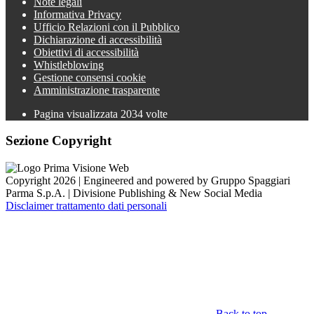
Note legali
Informativa Privacy
Ufficio Relazioni con il Pubblico
Dichiarazione di accessibilità
Obiettivi di accessibilità
Whistleblowing
Gestione consensi cookie
Amministrazione trasparente
Pagina visualizzata
2034
volte
Sezione Copyright
Copyright 2026 | Engineered and powered by Gruppo Spaggiari
Parma S.p.A. | Divisione Publishing & New Social Media
Disclaimer trattamento dati personali
Back to top