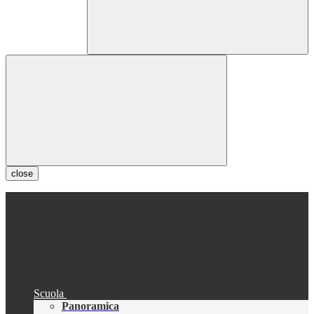
close
Scuola
Panoramica