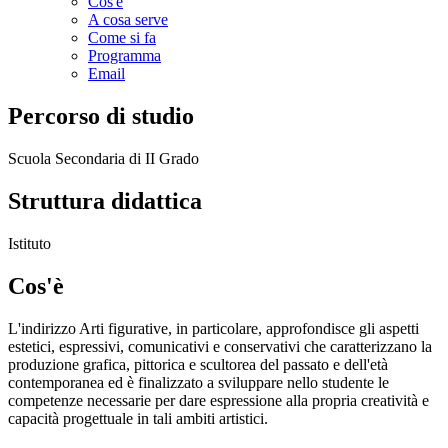
Cos'è
A cosa serve
Come si fa
Programma
Email
Percorso di studio
Scuola Secondaria di II Grado
Struttura didattica
Istituto
Cos'è
L'indirizzo Arti figurative, in particolare, approfondisce gli aspetti
estetici, espressivi, comunicativi e conservativi che caratterizzano la
produzione grafica, pittorica e scultorea del passato e dell'età
contemporanea ed è finalizzato a sviluppare nello studente le
competenze necessarie per dare espressione alla propria creatività e
capacità progettuale in tali ambiti artistici.