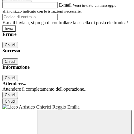
E-mail
Verrà inviato un messaggio
all'indirizzo indicato con le istruzioni necessarie.
E-mail inviata, si prega di controllare la casella di posta elettronica!
Errore
Chiudi
Successo
Chiudi
Informazione
Chiudi
Attendere...
Attendere il completamento dell'operazione...
Chiudi
Chiudi