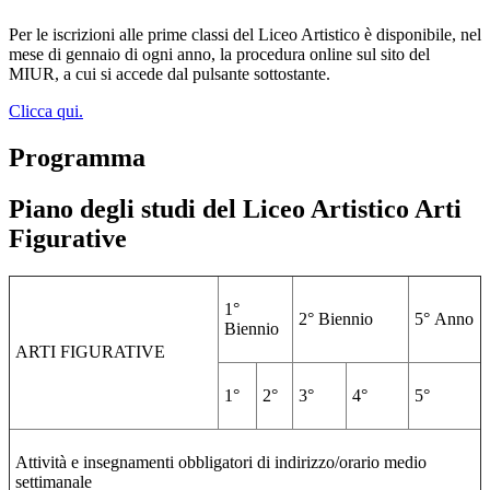
Per le iscrizioni alle prime classi del Liceo Artistico è disponibile, nel
mese di gennaio di ogni anno, la procedura online sul sito del
MIUR, a cui si accede dal pulsante sottostante.
Clicca qui.
Programma
Piano degli studi del Liceo Artistico Arti
Figurative
1°
2°
Biennio
5°
Anno
Biennio
ARTI FIGURATIVE
1°
2°
3°
4°
5°
Attività e insegnamenti obbligatori di indirizzo/orario medio
settimanale