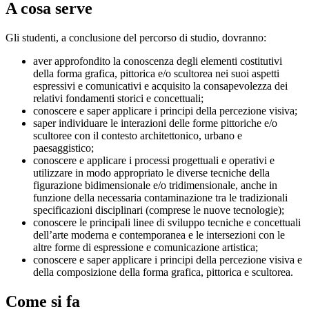
A cosa serve
Gli studenti, a conclusione del percorso di studio, dovranno:
aver approfondito la conoscenza degli elementi costitutivi
della forma grafica, pittorica e/o scultorea nei suoi aspetti
espressivi e comunicativi e acquisito la consapevolezza dei
relativi fondamenti storici e concettuali;
conoscere e saper applicare i principi della percezione visiva;
saper individuare le interazioni delle forme pittoriche e/o
scultoree con il contesto architettonico, urbano e
paesaggistico;
conoscere e applicare i processi progettuali e operativi e
utilizzare in modo appropriato le diverse tecniche della
figurazione bidimensionale e/o tridimensionale, anche in
funzione della necessaria contaminazione tra le tradizionali
specificazioni disciplinari (comprese le nuove tecnologie);
conoscere le principali linee di sviluppo tecniche e concettuali
dell’arte moderna e contemporanea e le intersezioni con le
altre forme di espressione e comunicazione artistica;
conoscere e saper applicare i principi della percezione visiva e
della composizione della forma grafica, pittorica e scultorea.
Come si fa