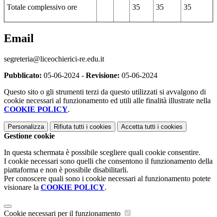
Totale complessivo ore
35
35
35
Email
segreteria@liceochierici-re.edu.it
Pubblicato:
05-06-2024 -
Revisione:
05-06-2024
Questo sito o gli strumenti terzi da questo utilizzati si avvalgono di
cookie necessari al funzionamento ed utili alle finalità illustrate nella
COOKIE POLICY
.
Personalizza
Rifiuta tutti
i cookies
Accetta tutti
i cookies
Gestione cookie
In questa schermata è possibile scegliere quali cookie consentire.
I cookie necessari sono quelli che consentono il funzionamento della
piattaforma e non è possibile disabilitarli.
Per conoscere quali sono i cookie necessari al funzionamento potete
visionare la
COOKIE POLICY
.
Cookie necessari per il funzionamento