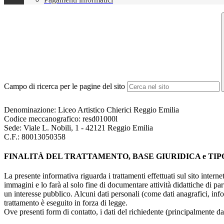
Campo di ricerca per le pagine del sito
Denominazione: Liceo Artistico Chierici Reggio Emilia
Codice meccanografico: resd01000l
Sede: Viale L. Nobili, 1 - 42121 Reggio Emilia
C.F.: 80013050358
FINALITÀ DEL TRATTAMENTO, BASE GIURIDICA e TIP
La presente informativa riguarda i trattamenti effettuati sul sito interne
immagini e lo farà al solo fine di documentare attività didattiche di pa
un interesse pubblico. Alcuni dati personali (come dati anagrafici, inf
trattamento è eseguito in forza di legge.
Ove presenti form di contatto, i dati del richiedente (principalmente dat