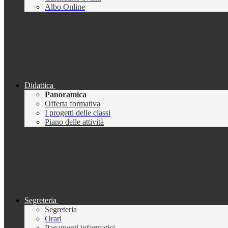
Albo Online
Didattica
Panoramica
Offerta formativa
I progetti delle classi
Piano delle attività
Segreteria
Segreteria
Orari
Pagamenti informatici