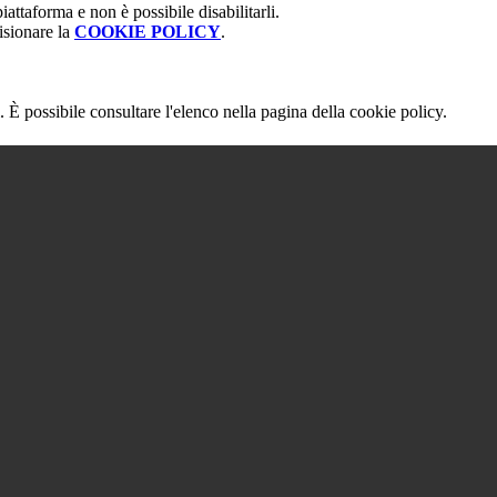
attaforma e non è possibile disabilitarli.
isionare la
COOKIE POLICY
.
 È possibile consultare l'elenco nella pagina della cookie policy.