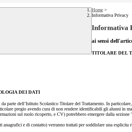
Home
>
Informativa Privacy
Informativa 
ai sensi dell'a
TITOLARE DEL
OLOGIA DEI DATI
t da parte dell’Istituto Scolastico Titolare del Trattamento. In particolare,
rticolare pregio avendo cura di non rendere identificabili gli alunni in 
ormazioni sul ruolo ricoperto, e CV) potrebbero emergere dalla sezione "
i anagrafici e di contatto) verranno trattati per soddisfare una esplicita 