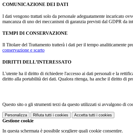
COMUNICAZIONE DEI DATI
I dati vengono trattati solo da personale adeguatamente incaricato ovve
mancanza di uno dei meccanismi di garanzia previsti dal GDPR da inte
TEMPI DI CONSERVAZIONE
Il Titolare del Trattamento tratterà i dati per il tempo analiticamente 
conservazione e scarto
DIRITTI DELL’INTERESSATO
L'utente ha il diritto di richiedere l'accesso ai dati personali e la retti
diritto alla portabilità dei dati. Qualora ritenga, ha anche il diritto d
Questo sito o gli strumenti terzi da questo utilizzati si avvalgono di coo
Personalizza
Rifiuta tutti
i cookies
Accetta tutti
i cookies
Gestione cookie
In questa schermata è possibile scegliere quali cookie consentire.