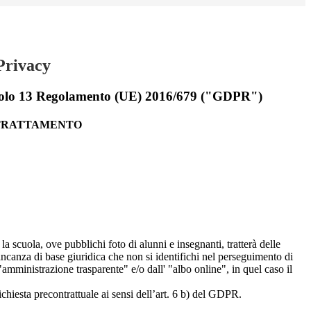
Privacy
rticolo 13 Regolamento (UE) 2016/679 ("GDPR")
 TRATTAMENTO
 la scuola, ove pubblichi foto di alunni e insegnanti, tratterà delle
mancanza di base giuridica che non si identifichi nel perseguimento di
amministrazione trasparente" e/o dall' "albo online", in quel caso il
richiesta precontrattuale ai sensi dell’art. 6 b) del GDPR.