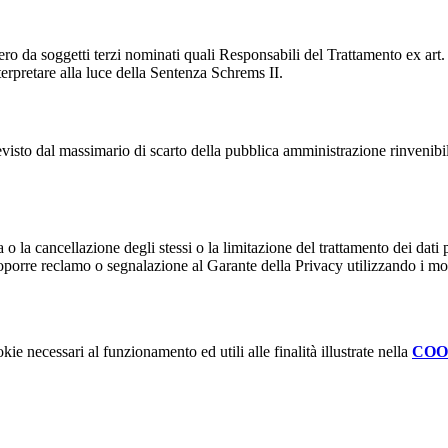
ro da soggetti terzi nominati quali Responsabili del Trattamento ex art. 
rpretare alla luce della Sentenza Schrems II.
previsto dal massimario di scarto della pubblica amministrazione rinvenibi
fica o la cancellazione degli stessi o la limitazione del trattamento dei dat
i proporre reclamo o segnalazione al Garante della Privacy utilizzando i mo
kie necessari al funzionamento ed utili alle finalità illustrate nella
COO