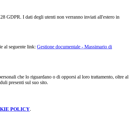
28 GDPR. I dati degli utenti non verranno inviati all'estero in
le al seguente link:
Gestione documentale - Massimario di
i personali che lo riguardano o di opporsi al loro trattamento, oltre al
duli presenti sul suo sito.
KIE POLICY
.