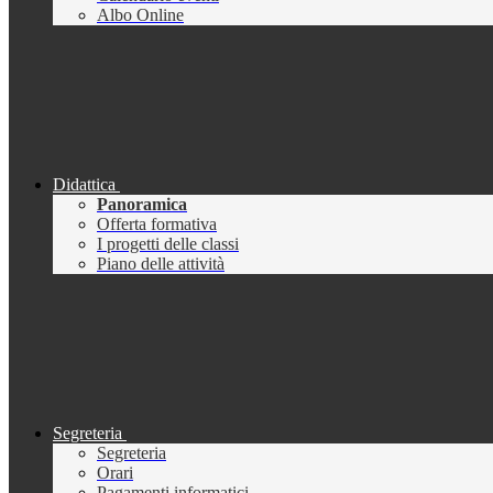
Albo Online
Didattica
Panoramica
Offerta formativa
I progetti delle classi
Piano delle attività
Segreteria
Segreteria
Orari
Pagamenti informatici