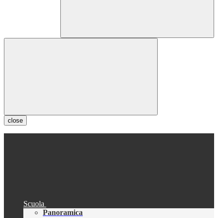
close
Scuola
Panoramica