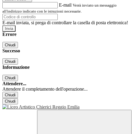
E-mail
Verrà inviato un messaggio
all'indirizzo indicato con le istruzioni necessarie.
E-mail inviata, si prega di controllare la casella di posta elettronica!
Errore
Chiudi
Successo
Chiudi
Informazione
Chiudi
Attendere...
Attendere il completamento dell'operazione...
Chiudi
Chiudi